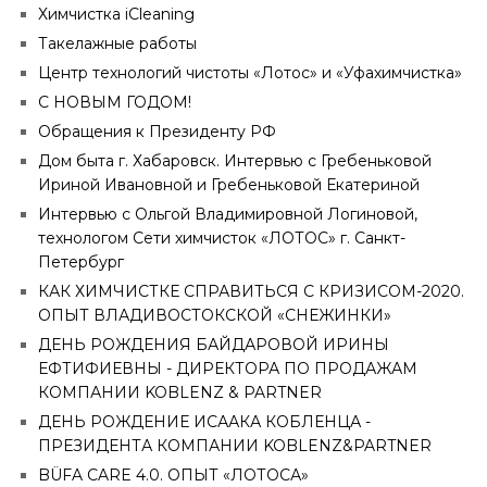
Химчистка iCleaning
Такелажные работы
Центр технологий чистоты «Лотос» и «Уфахимчистка»
С НОВЫМ ГОДОМ!
Обращения к Президенту РФ
Дом быта г. Хабаровск. Интервью с Гребеньковой
Ириной Ивановной и Гребеньковой Екатериной
Интервью с Ольгой Владимировной Логиновой,
технологом Сети химчисток «ЛОТОС» г. Санкт-
Петербург
КАК ХИМЧИСТКЕ СПРАВИТЬСЯ С КРИЗИСОМ-2020.
ОПЫТ ВЛАДИВОСТОКСКОЙ «СНЕЖИНКИ»
ДЕНЬ РОЖДЕНИЯ БАЙДАРОВОЙ ИРИНЫ
ЕФТИФИЕВНЫ - ДИРЕКТОРА ПО ПРОДАЖАМ
КОМПАНИИ KOBLENZ & PARTNER
ДЕНЬ РОЖДЕНИЕ ИСААКА КОБЛЕНЦА -
ПРЕЗИДЕНТА КОМПАНИИ KOBLENZ&PARTNER
BÜFA CARE 4.0. ОПЫТ «ЛОТОСА»