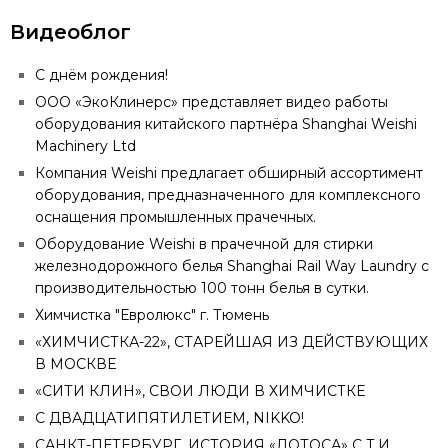
Видеоблог
С днём рождения!
ООО «ЭкоКлинерс» представляет видео работы
оборудования китайского партнёра Shanghai Weishi
Machinery Ltd
Компания Weishi предлагает обширный ассортимент
оборудования, предназначенного для комплексного
оснащения промышленных прачечных.
Оборудование Weishi в прачечной для стирки
железнодорожного белья Shanghai Rail Way Laundry с
производительностью 100 тонн белья в сутки.
Химчистка "Евролюкс" г. Тюмень
«ХИМЧИСТКА-22», СТАРЕЙШАЯ ИЗ ДЕЙСТВУЮЩИХ
В МОСКВЕ
«СИТИ КЛИН», СВОИ ЛЮДИ В ХИМЧИСТКЕ
С ДВАДЦАТИПЯТИЛЕТИЕМ, NIKKO!
САНКТ-ПЕТЕРБУРГ. ИСТОРИЯ «ЛОТОСА» С Т.И.