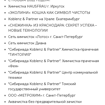
С НОВЫМ 2022 ГОДОМ!
Химчистка HAUSFRAU г. Иркутск
«ЭКОЛИНИ»: КОШКА КАК СИМВОЛ ЧИСТОТЫ
Koblenz & Partner на Урале: Екатеринбург
«СНЕЖИНКА» ИЗ КРАСНОДАРА: СЕКРЕТ УСПЕХА –
НОВЫЕ ТЕХНОЛОГИИ
Сеть химчисток «Лотос» г. Санкт-Петербург
Сеть химчисток Диана
"Сибириада Koblenz & Partner" Химчистка-прачечная
"ТИНТОРИЯ"
"Сибириада Koblenz & Partner". Химчистка-прачечная
«Фея»
"Сибириада Koblenz & Partner" Центр коммунальной
техники
"Сибириада Koblenz & Partner" Томский
государственный университет
ООО «МЕТРОХИМ» г. Санкт-Петербург
Аквачистка без предварительной зачистки