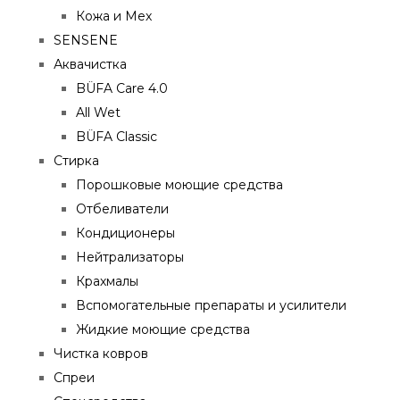
Кожа и Мех
SENSENE
Аквачистка
BÜFA Care 4.0
All Wet
BÜFA Classic
Стирка
Порошковые моющие средства
Отбеливатели
Кондиционеры
Нейтрализаторы
Крахмалы
Вспомогательные препараты и усилители
Жидкие моющие средства
Чистка ковров
Спреи