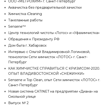
ООО «МЕТРОХИМ» г. Санкт-Петербург
Аквачистка без предварительной зачистки
Химчистка iCleaning
Такелажные работы
Sensene™
Центр технологий чистоты «Лотос» и «Уфахимчистка»
Обращения к Президенту РФ
Дом быта г. Хабаровск
Интервью с Ольгой Владимировной Логиновой,
технологом Сети химчисток «ЛОТОС» г. Санкт-
Петербург
КАК ХИМЧИСТКЕ СПРАВИТЬСЯ С КРИЗИСОМ-2020.
ОПЫТ ВЛАДИВОСТОКСКОЙ «СНЕЖИНКИ»
Sensene и Top Clean, опыт Сети химчисток «ЛОТОС» г.
Санкт-Петербург
Новая система CATINET на предприятии «Диана» на
Смольной улице
Выпуск № 2