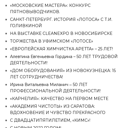
«МОСКОВСКИЕ МАСТЕРА»: КОНКУРС
ПЯТНОВЫВОДЧИКОВ.
САНКТ-ПЕТЕРБУРГ. ИСТОРИЯ «ЛОТОСА» С Т.И.
ГОЛИВКИНОЙ
НА ВЫСТАВКЕ CLEANEXPO В НОВОСИБИРСКЕ
ТОРЖЕСТВА В УФИМСКОМ «ЛОТОСЕ»
«ЕВРОПЕЙСКАЯ ХИМЧИСТКА APETTA» – 25 ЛЕТ!
Алевтина Евгеньевна Гордина – 50 ЛЕТ ТРУДОВОЙ
ДЕЯТЕЛЬНОСТИ!
«ДОМ ОБОРУДОВАНИЯ» ИЗ НОВОКУЗНЕЦКА: 15
ЛЕТ СОТРУДНИЧЕСТВА!
Ирина Витальевна Миланич ‒ 50 ЛЕТ
ПРОФЕССИОНАЛЬНОЙ ДЕЯТЕЛЬНОСТИ!
«КАРНЕЛИЯ»: КАЧЕСТВО НА ПЕРВОМ МЕСТЕ
«АКАДЕМИЯ ЧИСТОТЫ» ИЗ САРАТОВА:
ВДОХНОВЕНИЕ И ЧУВСТВО ПРЕКРАСНОГО
С ДВАДЦАТИПЯТИЛЕТИЕМ, «КИМС»!