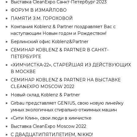
Выставка CleanExpo Санкт-Петербург 2023
ФОРУМ В ИЗМАЙЛОВО
ПАМЯТИ З.М. ГОРОХОВОЙ
Компания Koblenz & Partner поздравляет Вас с
наступающим Новым годом и Рождеством!
Берлинский офис Koblenz&Partner
СЕМИНАР KOBLENZ & PARTNER В САНКТ-
ПЕТЕРБУРГЕ
«ХИМЧИСТКА-22», СТАРЕЙШАЯ ИЗ ДЕЙСТВУЮЩИХ
В МОСКВЕ
СЕМИНАР KOBLENZ & PARTNER НА ВЫСТАВКЕ
CLEANEXPO MOSCOW 2022
Новый склад Koblenz & Partner
Girbau представляет GENIUS, свою новую линейку
умных экологичных стирально-отжимных машин
«Сити Клин», свои люди в химчистке
Выставка CleanExpo Moscow 2022
С ДВАДЦАТИПЯТИЛЕТИЕМ, NIKKO!