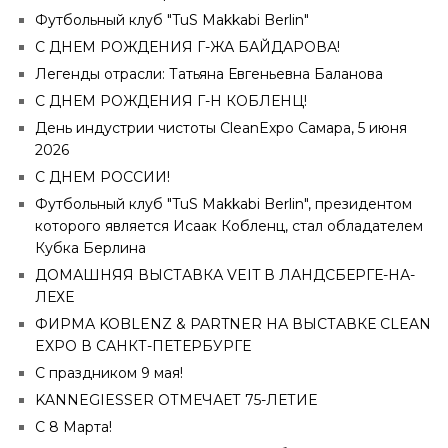
Футбольный клуб "TuS Makkabi Berlin"
С ДНЕМ РОЖДЕНИЯ Г-ЖА БАЙДАРОВА!
Легенды отрасли: Татьяна Евгеньевна Баланова
С ДНЕМ РОЖДЕНИЯ Г-Н КОБЛЕНЦ!
День индустрии чистоты CleanExpo Самара, 5 июня
2026
С ДНЕМ РОССИИ!
Футбольный клуб "TuS Makkabi Berlin", президентом
которого является Исаак Кобленц, стал обладателем
Кубка Берлина
ДОМАШНЯЯ ВЫСТАВКА VEIT В ЛАНДСБЕРГЕ-НА-
ЛЕХЕ
ФИРМА KOBLENZ & PARTNER НА ВЫСТАВКЕ CLEAN
EXPO В САНКТ-ПЕТЕРБУРГЕ
С праздником 9 мая!
KANNEGIESSER ОТМЕЧАЕТ 75-ЛЕТИЕ
С 8 Марта!