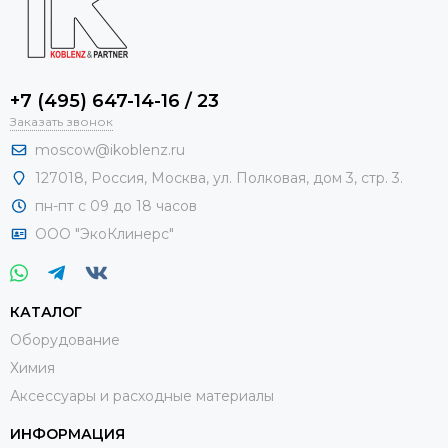
+7 (495) 647-14-16 / 23
Заказать звонок
moscow@ikoblenz.ru
127018
,
Россия
,
Москва, ул. Полковая, дом 3, стр. 3.
пн-пт с 09 до 18 часов
ООО "ЭкоКлинерс"
КАТАЛОГ
Оборудование
Химия
Аксессуары и расходные материалы
ИНФОРМАЦИЯ