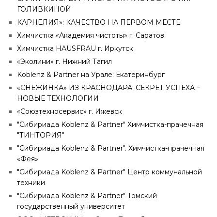
ГОЛИВКИНОЙ
КАРНЕЛИЯ»: КАЧЕСТВО НА ПЕРВОМ МЕСТЕ
Химчистка «Академия чистоты» г. Саратов
Химчистка HAUSFRAU г. Иркутск
«Эколини» г. Нижний Тагил
Koblenz & Partner на Урале: Екатеринбург
«СНЕЖИНКА» ИЗ КРАСНОДАРА: СЕКРЕТ УСПЕХА –
НОВЫЕ ТЕХНОЛОГИИ
«Союзтехносервис» г. Ижевск
"Сибириада Koblenz & Partner" Химчистка-прачечная
"ТИНТОРИЯ"
"Сибириада Koblenz & Partner". Химчистка-прачечная
«Фея»
"Сибириада Koblenz & Partner" Центр коммунальной
техники
"Сибириада Koblenz & Partner" Томский
государственный университет