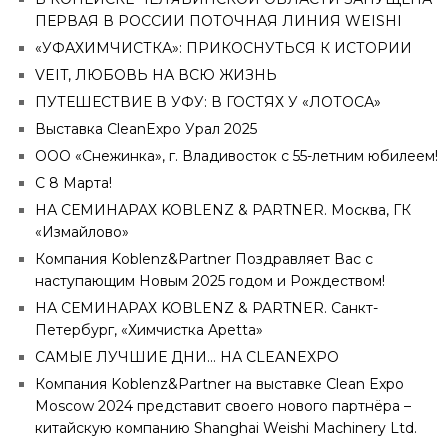
ПЕРВАЯ В РОССИИ ПОТОЧНАЯ ЛИНИЯ WEISHI
«УФАХИМЧИСТКА»: ПРИКОСНУТЬСЯ К ИСТОРИИ
VEIT, ЛЮБОВЬ НА ВСЮ ЖИЗНЬ
ПУТЕШЕСТВИЕ В УФУ: В ГОСТЯХ У «ЛОТОСА»
Выставка CleanExpo Урал 2025
ООО «Снежинка», г. Владивосток с 55-летним юбилеем!
C 8 Марта!
НА СЕМИНАРАХ KOBLENZ & PARTNER. Москва, ГК
«Измайлово»
Компания Koblenz&Partner Поздравляет Вас с
наступающим Новым 2025 годом и Рождеством!
НА СЕМИНАРАХ KOBLENZ & PARTNER. Санкт-
Петербург, «Химчистка Apetta»
САМЫЕ ЛУЧШИЕ ДНИ… НА CLEANEXPO
Компания Koblenz&Partner на выставке Clean Expo
Moscow 2024 представит своего нового партнёра –
китайскую компанию Shanghai Weishi Machinery Ltd.