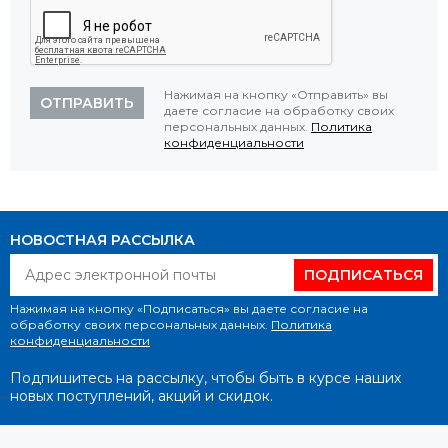
Нажимая на кнопку «Отправить» вы
ОТПРАВИТЬ
даете согласие на обработку своих
персональных данных.
Политика
конфиденциальности
НОВОСТНАЯ РАССЫЛКА
ПОДПИСАТЬСЯ
Нажимая на кнопку «Подписаться» вы даете согласие на
обработку своих персональных данных.
Политика
конфиденциальности
Подпишитесь на рассылку, чтобы быть в курсе наших
новых поступлений, акций и скидок.