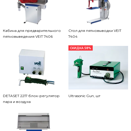
Кабина для предварительного
Стол для пятновыводки VEIT
пятновыведения VEIT 7406
7404
СКИДКА 58%
DETASET 2217 блок-регулятор
Ultrasonic Gun, шт
пара и воздуха