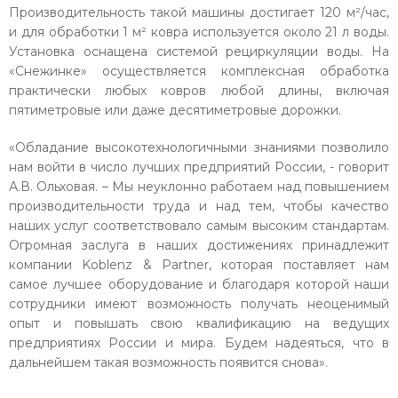
Производительность такой машины достигает 120 м²/час,
и для обработки 1 м² ковра используется около 21 л воды.
Установка оснащена системой рециркуляции воды. На
«Снежинке» осуществляется комплексная обработка
практически любых ковров любой длины, включая
пятиметровые или даже десятиметровые дорожки.
«Обладание высокотехнологичными знаниями позволило
нам войти в число лучших предприятий России, - говорит
А.В. Ольховая. – Мы неуклонно работаем над повышением
производительности труда и над тем, чтобы качество
наших услуг соответствовало самым высоким стандартам.
Огромная заслуга в наших достижениях принадлежит
компании Koblenz & Partner, которая поставляет нам
самое лучшее оборудование и благодаря которой наши
сотрудники имеют возможность получать неоценимый
опыт и повышать свою квалификацию на ведущих
предприятиях России и мира. Будем надеяться, что в
дальнейшем такая возможность появится снова».