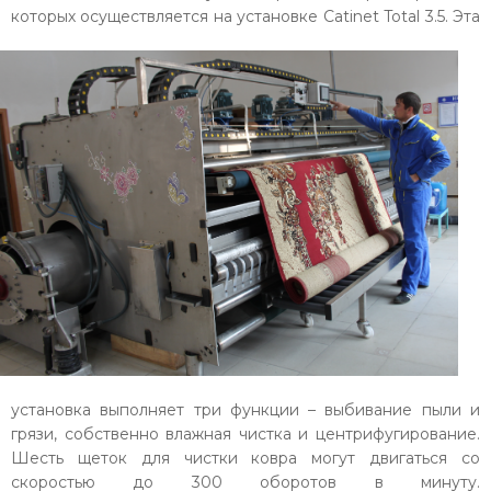
которых осуществляется на установке Catinet Total 3.5.
Эта
установка выполняет три функции – выбивание пыли и
грязи, собственно влажная чистка и центрифугирование.
Шесть щеток для чистки ковра могут двигаться со
скоростью до 300 оборотов в минуту.