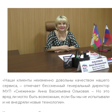
«Наши клиенты неизменно довольны качеством нашего
сервиса, ‒ отмечает бессменный генеральный директор
МУП «Снежинка» Анна Васильевна Ольховая. ‒ Но это
вряд ли могло быть возможным, если бы мы не испытывали
и не внедряли новые технологии».