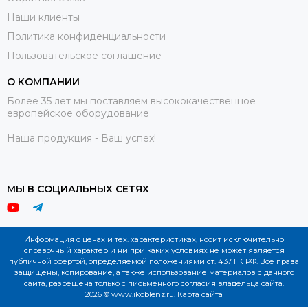
Наши клиенты
Политика конфиденциальности
Пользовательское соглашение
О КОМПАНИИ
Более 35 лет мы поставляем высококачественное
европейское оборудование
Наша продукция - Ваш успех!
МЫ В СОЦИАЛЬНЫХ СЕТЯХ
Информация о ценах и тех. характеристиках, носит исключительно
справочный характер и ни при каких условиях не может является
публичной офертой, определяемой положениями ст. 437 ГК РФ. Все права
защищены, копирование, а также использование материалов с данного
сайта, разрешена только с письменного согласия владельца сайта.
2026 © www.ikoblenz.ru.
Карта сайта