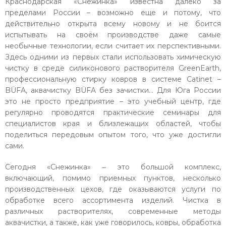
Краснодарская «Снежинка» известна далеко за
пределами России – возможно еще и потому, что
действительно открыта всему новому и не боится
испытывать на своём производстве даже самые
необычные технологии, если считает их перспективными.
Здесь одними из первых стали использовать химическую
чистку в среде силиконового растворителя GreenEarth,
профессиональную стирку ковров в системе Catinet –
BÜFA, аквачистку BÜFA без зачистки… Для Юга России
это не просто предприятие – это учебный центр, где
регулярно проводятся практические семинары для
специалистов края и близлежащих областей, чтобы
поделиться передовым опытом того, что уже достигли
сами.
Сегодня «Снежинка» ‒ это большой комплекс,
включающий, помимо приемных пунктов, несколько
производственных цехов, где оказываются услуги по
обработке всего ассортимента изделий. Чистка в
различных растворителях, современные методы
аквачистки, а также, как уже говорилось, ковры, обработка