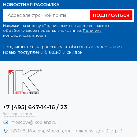
НОВОСТНАЯ РАССЫЛКА
ПОДПИСАТЬСЯ
Нажимая на кнопку «Подписаться» вы даете согласие на
обработку своих персональных данных.
Политика
конфиденциальности
Подпишитесь на рассылку, чтобы быть в курсе наших
новых поступлений, акций и скидок.
+7 (495) 647-14-16 / 23
Заказать звонок
moscow@ikoblenz.ru
127018
,
Россия
,
Москва, ул. Полковая, дом 3, стр. 3.