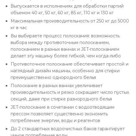
Выпускается в исполнениях для обработки партий
объемом 40 кг, 50 кг, 60 кг, 85 кг, 110 кг и 130 кг
Максимальная производительность от 250 кг до 5000
кг в час
Вы выбираете процесс полоскания: возможность
выбора между противоточным полосканием,
полосканием в разных ваннах и JET-полосканием
делает эту машину более гибкой, чем когда-либо
Противоточное полоскание обеспечивает простой и
наглядный дизайн машины, особенно для стирки
преимущественно однородного белья
Полоскание в разных ваннах увеличивает
производительность и резко сокращает число пустых
секций, даже при стирке разнородного белья
JET-полоскание в сочетании с водоотводящим
прессом позволяет существенно экономить
потребление энергии, воды и реагентов
До 2 стандартных водоочистных баков гарантирует
умное потребление воды