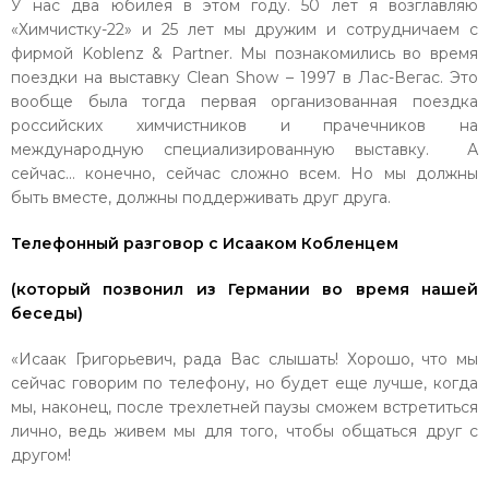
У нас два юбилея в этом году. 50 лет я возглавляю
«Химчистку-22» и 25 лет мы дружим и сотрудничаем с
фирмой Koblenz & Partner. Мы познакомились во время
поездки на выставку Clean Show – 1997 в Лас-Вегас. Это
вообще была тогда первая организованная поездка
российских химчистников и прачечников на
международную специализированную выставку. А
сейчас… конечно, сейчас сложно всем. Но мы должны
быть вместе, должны поддерживать друг друга.
Телефонный разговор с Исааком Кобленцем
(который позвонил из Германии во время нашей
беседы)
«Исаак Григорьевич, рада Вас слышать! Хорошо, что мы
сейчас говорим по телефону, но будет еще лучше, когда
мы, наконец, после трехлетней паузы сможем встретиться
лично, ведь живем мы для того, чтобы общаться друг с
другом!