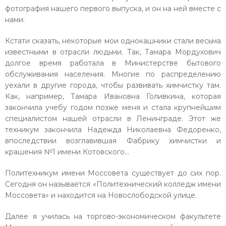
фотография нашего первого выпуска, и он на ней вместе с
нами.
Кстати сказать, некоторые мои однокашники стали весьма
известными в отрасли людьми. Так, Тамара Мордухович
долгое время работала в Министерстве бытового
обслуживания населения. Многие по распределению
уехали в другие города, чтобы развивать химчистку там.
Как, например, Тамара Ивановна Голивкина, которая
закончила учебу годом позже меня и стала крупнейшим
специалистом нашей отрасли в Ленинграде. Этот же
техникум закончила Надежда Николаевна Федоренко,
впоследствии возглавившая Фабрику химчистки и
крашения №1 имени Котовского…
Политехникум имени Моссовета существует до сих пор.
Сегодня он называется «Политехнический колледж имени
Моссовета» и находится на Новослободской улице.
Далее я училась на торгово-экономическом факультете