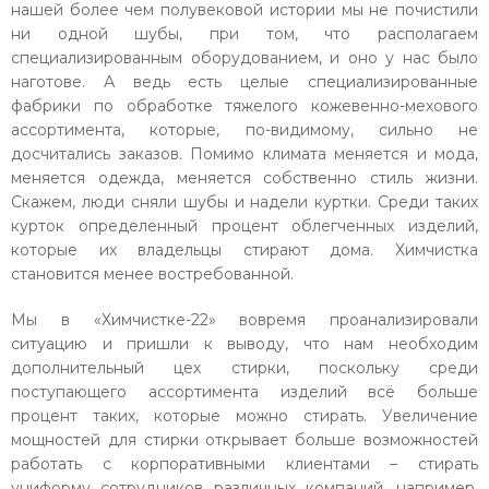
нашей более чем полувековой истории мы не почистили
ни одной шубы, при том, что располагаем
специализированным оборудованием, и оно у нас было
наготове. А ведь есть целые специализированные
фабрики по обработке тяжелого кожевенно-мехового
ассортимента, которые, по-видимому, сильно не
досчитались заказов. Помимо климата меняется и мода,
меняется одежда, меняется собственно стиль жизни.
Скажем, люди сняли шубы и надели куртки. Среди таких
курток определенный процент облегченных изделий,
которые их владельцы стирают дома. Химчистка
становится менее востребованной.
Мы в «Химчистке-22» вовремя проанализировали
ситуацию и пришли к выводу, что нам необходим
дополнительный цех стирки, поскольку среди
поступающего ассортимента изделий всё больше
процент таких, которые можно стирать. Увеличение
мощностей для стирки открывает больше возможностей
работать с корпоративными клиентами – стирать
униформу сотрудников различных компаний, например,