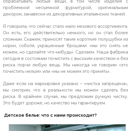
обрабатывать любые вещи, в том числе изделия с
проблемной несъемной фурнитурой, оригинальным
декором, занавески из декоративных итальянских тканей.
Я говорила, что сейчас стало мало мехового ассортимента.
Он есть, его действительно немного, но он стал более
сложным. Скажем, приносят такие короткие полушубки из
норки, соболя, украшенные брошами: «мы это снять не
можем, но сделайте что-нибудь». Сделаем. Наша фабрика
сегодня в состоянии почистить с высоким качеством и без
риска порчи любую вещь. Мы никогда не говорим «это
почистить нельзя» или «мы не можем это принять».
Даже если на маркировке указано – «чистка запрещена»,
мы смотрим, что в реальности мы можем сделать без
риска. В крайнем случае, мы предложим ручную чистку.
Это будет дороже, но качество мы гарантируем.
Детское белье: что с нами происходит?