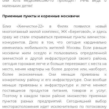
они хоть медкомиссию-то проходят? Речь ведь о
маленьких детях!
Приемные пункты и коренные москвичи
Близ «Химчистки-22» в Филях появился новый
многоэтажный жилой комплекс, ЖК «Береговой», и здесь
сразу же стали открываться приемные пункты химчисток-
конкурентов. Дело в том, что сегодня кардинально
изменилась мобильность жителей Москвы. Если раньше
москвичи жили оседло и пользовались определенной
химчисткой и другой инфраструктурой своего района,
сегодня горожане легче и больше переезжают с места на
место, меняя квартиры на более дорогие или, наоборот,
более экономичные. Они меньше привязаны к
конкретному району и его инфраструктуре. Они вообще
меньше привязаны к инфраструктуре и легче меняют
поставщиков продуктов питания, товаров и услуг.
Поэтому в каждом таком районе множество приемных
пунктов разных предприятий. Сегодняшний выбор
месторасположения идет исключительно по потоковому