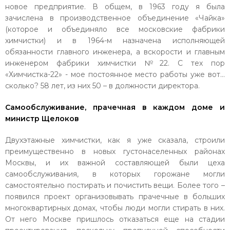
новое предприятие. В общем, в 1963 году я была
зачислена в производственное объединение «Чайка»
(которое и объединяло все московские фабрики
химчистки) и в 1964-м назначена исполняющей
обязанности главного инженера, а вскорости и главным
инженером фабрики химчистки №22. С тех пор
«Химчистка-22» - мое постоянное место работы уже вот…
сколько? 58 лет, из них 50 – в должности директора.
Самообслуживание, прачечная в каждом доме и
министр Щелоков
Двухэтажные химчистки, как я уже сказала, строили
преимущественно в новых густонаселенных районах
Москвы, и их важной составляющей были цеха
самообслуживания, в которых горожане могли
самостоятельно постирать и почистить вещи. Более того –
появился проект организовывать прачечные в больших
многоквартирных домах, чтобы люди могли стирать в них.
От него Москве пришлось отказаться еще на стадии