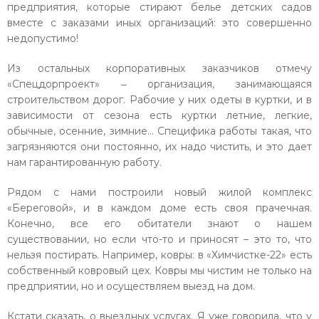
предприятия, которые стирают белье детских садов
вместе с заказами иных организаций: это совершенно
недопустимо!
Из остальных корпоративных заказчиков отмечу
«Спецдорпроект» ‒ организация, занимающаяся
строительством дорог. Рабочие у них одеты в куртки, и в
зависимости от сезона есть куртки летние, легкие,
обычные, осенние, зимние… Специфика работы такая, что
загрязняются они постоянно, их надо чистить, и это дает
нам гарантированную работу.
Рядом с нами построили новый жилой комплекс
«Береговой», и в каждом доме есть своя прачечная.
Конечно, все его обитатели знают о нашем
существовании, но если что-то и приносят – это то, что
нельзя постирать. Например, ковры: в «Химчистке-22» есть
собственный ковровый цех. Ковры мы чистим не только на
предприятии, но и осуществляем выезд на дом.
Кстати сказать, о выездных услугах. Я уже говорила, что у