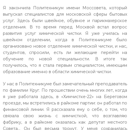
Я закончила Политехникум имени Моссовета, который
выпускал специалистов для московской сферы бытовых
услуг. Здесь были швейное, обувное и парикмахерское
отделения. В то время перед Москвой встал вопрос
развития услуг химической чистки. Я уже училась на
швейном отделении, когда в Политехникуме было
организовано новое отделение химической чистки, и нас,
студентов, спросили, есть ли желающие перейти на
обучение по новой специальности. В итоге так
получилось, что я стала первым специалистом, имеющим
образование именно в области химической чистки.
У нас в Политехникуме был замечательный преподаватель
по фамилии Круг. По прошествии очень многих лет, когда
я уже работала здесь, в «Химчистке-22» на Береговом
проезде, мы встретились в райкоме партии: он работал по
финансовой линии. Я рассказала ему о себе, о том, что
связала свою жизнь с химчисткой, что возглавляю
фабрику, а в райкоме оказалась как депутат местного
Совета… Он был весьма тронут. У меня сохранилась