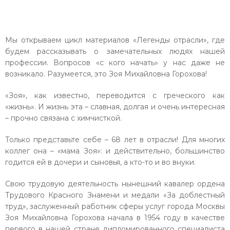
Мы открываем цикл материалов «Легенды отрасли», где
будем рассказывать о замечательных людях нашей
профессии. Вопросов «с кого начать» у нас даже не
возникало. Разумеется, это Зоя Михайловна Горохова!
«Зоя», как известно, переводится с греческого как
«жизнь». И жизнь эта – славная, долгая и очень интересная
– прочно связана с химчисткой.
Только представьте себе – 68 лет в отрасли! Для многих
коллег она – «мама Зоя»: и действительно, большинство
годится ей в дочери и сыновья, а кто-то и во внуки.
Свою трудовую деятельность нынешний кавалер ордена
Трудового Красного Знамени и медали «За доблестный
труд», заслуженный работник сферы услуг города Москвы
Зоя Михайловна Горохова начала в 1954 году в качестве
первого в нашей стране дипломированного специалиста