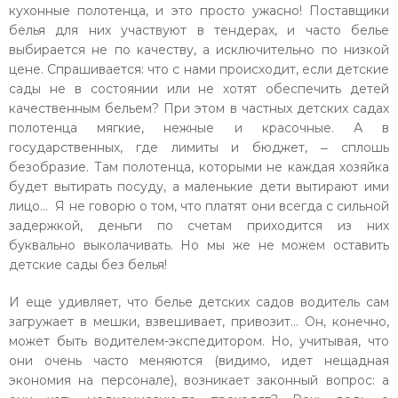
кухонные полотенца, и это просто ужасно! Поставщики
белья для них участвуют в тендерах, и часто белье
выбирается не по качеству, а исключительно по низкой
цене. Спрашивается: что с нами происходит, если детские
сады не в состоянии или не хотят обеспечить детей
качественным бельем? При этом в частных детских садах
полотенца мягкие, нежные и красочные. А в
государственных, где лимиты и бюджет, ‒ сплошь
безобразие. Там полотенца, которыми не каждая хозяйка
будет вытирать посуду, а маленькие дети вытирают ими
лицо… Я не говорю о том, что платят они всегда с сильной
задержкой, деньги по счетам приходится из них
буквально выколачивать. Но мы же не можем оставить
детские сады без белья!
И еще удивляет, что белье детских садов водитель сам
загружает в мешки, взвешивает, привозит… Он, конечно,
может быть водителем-экспедитором. Но, учитывая, что
они очень часто меняются (видимо, идет нещадная
экономия на персонале), возникает законный вопрос: а