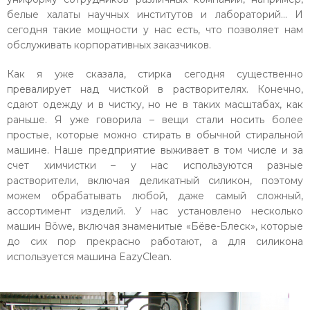
белые халаты научных институтов и лабораторий… И
сегодня такие мощности у нас есть, что позволяет нам
обслуживать корпоративных заказчиков.
Как я уже сказала, стирка сегодня существенно
превалирует над чисткой в растворителях. Конечно,
сдают одежду и в чистку, но не в таких масштабах, как
раньше. Я уже говорила – вещи стали носить более
простые, которые можно стирать в обычной стиральной
машине. Наше предприятие выживает в том числе и за
счет химчистки – у нас используются разные
растворители, включая деликатный силикон, поэтому
можем обрабатывать любой, даже самый сложный,
ассортимент изделий. У нас установлено несколько
машин Böwe, включая знаменитые «Бёве-Блеск», которые
до сих пор прекрасно работают, а для силикона
используется машина EazyClean.