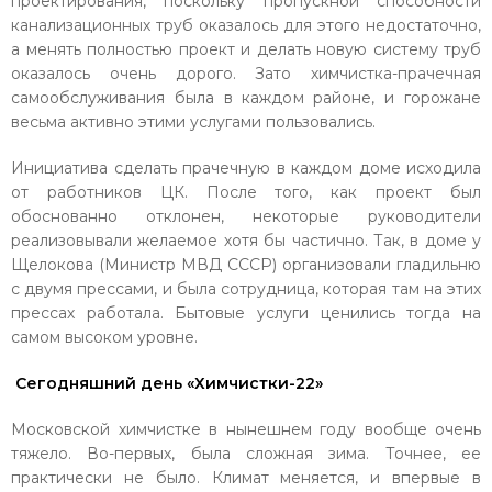
проектирования, поскольку пропускной способности
канализационных труб оказалось для этого недостаточно,
а менять полностью проект и делать новую систему труб
оказалось очень дорого. Зато химчистка-прачечная
самообслуживания была в каждом районе, и горожане
весьма активно этими услугами пользовались.
Инициатива сделать прачечную в каждом доме исходила
от работников ЦК. После того, как проект был
обоснованно отклонен, некоторые руководители
реализовывали желаемое хотя бы частично. Так, в доме у
Щелокова (Министр МВД СССР) организовали гладильню
с двумя прессами, и была сотрудница, которая там на этих
прессах работала. Бытовые услуги ценились тогда на
самом высоком уровне.
Сегодняшний день «Химчистки-22»
Московской химчистке в нынешнем году вообще очень
тяжело. Во-первых, была сложная зима. Точнее, ее
практически не было. Климат меняется, и впервые в