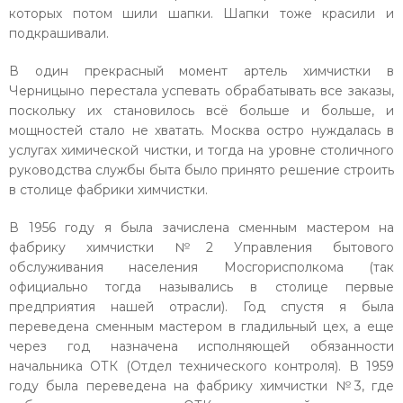
которых потом шили шапки. Шапки тоже красили и
подкрашивали.
В один прекрасный момент артель химчистки в
Черницыно перестала успевать обрабатывать все заказы,
поскольку их становилось всё больше и больше, и
мощностей стало не хватать. Москва остро нуждалась в
услугах химической чистки, и тогда на уровне столичного
руководства службы быта было принято решение строить
в столице фабрики химчистки.
В 1956 году я была зачислена сменным мастером на
фабрику химчистки №2 Управления бытового
обслуживания населения Мосгорисполкома (так
официально тогда назывались в столице первые
предприятия нашей отрасли). Год спустя я была
переведена сменным мастером в гладильный цех, а еще
через год назначена исполняющей обязанности
начальника ОТК (Отдел технического контроля). В 1959
году была переведена на фабрику химчистки №3, где