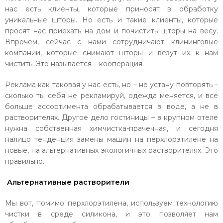
нас есть клиенты, которые приносят в обработку
уникальные шторы. Но есть и такие клиенты, которые
просят нас приехать на дом и почистить шторы на весу.
Впрочем, сейчас с нами сотрудничают клининговые
компании, которые снимают шторы и везут их к нам
чистить. Это называется – кооперация.
Реклама как таковая у нас есть, но – не устану повторять –
сколько ты себя не рекламируй, одежда меняется, и всё
больше ассортимента обрабатывается в воде, а не в
растворителях. Другое дело гостиницы – в крупном отеле
нужна собственная химчистка-прачечная, и сегодня
налицо тенденция замены машин на перхлорэтилене на
новые, на альтернативных экологичных растворителях. Это
правильно.
Альтернативные растворители
Мы вот, помимо перхлорэтилена, используем технологию
чистки в среде силикона, и это позволяет нам