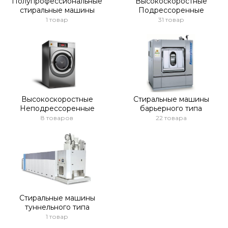
Полупрофессиональные
Высокоскоростные
стиральные машины
Подрессоренные
1 товар
31 товар
Высокоскоростные
Стиральные машины
Неподрессоренные
барьерного типа
8 товаров
22 товара
Стиральные машины
туннельного типа
1 товар