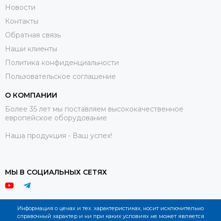
Новости
Контакты
Обратная связь
Наши клиенты
Политика конфиденциальности
Пользовательское соглашение
О КОМПАНИИ
Более 35 лет мы поставляем высококачественное
европейское оборудование
Наша продукция - Ваш успех!
МЫ В СОЦИАЛЬНЫХ СЕТЯХ
Информация о ценах и тех. характеристиках, носит исключительно
справочный характер и ни при каких условиях не может является