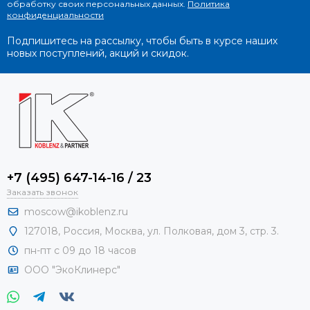
обработку своих персональных данных.
Политика
конфиденциальности
Подпишитесь на рассылку, чтобы быть в курсе наших
новых поступлений, акций и скидок.
+7 (495) 647-14-16 / 23
Заказать звонок
moscow@ikoblenz.ru
127018
,
Россия
,
Москва, ул. Полковая, дом 3, стр. 3.
пн-пт с 09 до 18 часов
ООО "ЭкоКлинерс"