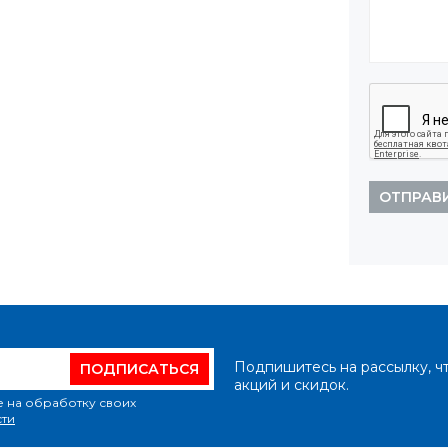
ОТПРАВ
Подпишитесь на рассылку, ч
ПОДПИСАТЬСЯ
акций и скидок.
е на обработку своих
ти