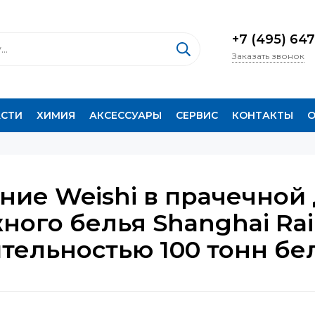
+7 (495) 647
Заказать звонок
АСТИ
ХИМИЯ
АКСЕССУАРЫ
СЕРВИС
КОНТАКТЫ
О
ие Weishi в прачечной
ого белья Shanghai Rail
ельностью 100 тонн бел