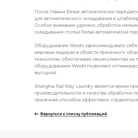
После глажки белье автоматически передает
для автоматического складывания и штабелир
Особое внимание уделено обработке мелких 
складывания стопки белья автоматически пер
Оборудование Weishi зарекомендовало себя 
мировым лидерам в области прачечного обору
технологии, обеспечивая своим клиентам не 
оборудованием Weishi позволяют оптимизиров
выгодной.
Shanghai Rail Way Laundry является ярким п
производительности и качества обработки те
прачечная способна эффективно справляться
Вернуться к списку публикаций