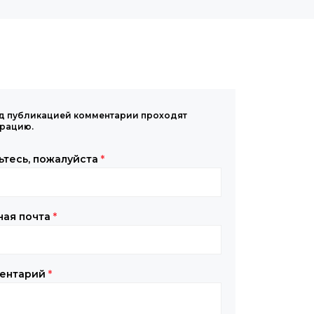
д публикацией комментарии проходят
рацию.
ьтесь, пожалуйста
*
ная почта
*
ентарий
*