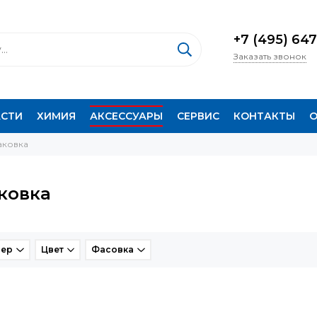
+7 (495) 647
Заказать звонок
АСТИ
ХИМИЯ
АКСЕССУАРЫ
СЕРВИС
КОНТАКТЫ
О
аковка
ковка
мер
Цвет
Фасовка