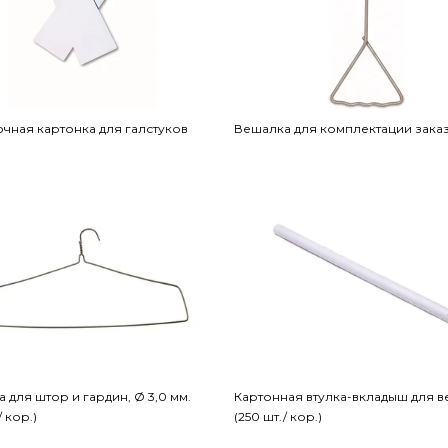
чная картонка для галстуков
Вешалка для комплектации зака
 для штор и гардин, Ø 3,0 мм.
Картонная втулка-вкладыш для 
/ кор.)
(250 шт./ кор.)