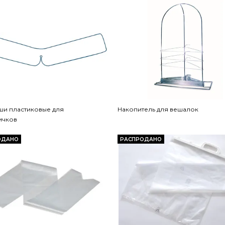
ши пластиковые для
Накопитель для вешалок
ичков
ОДАНО
РАСПРОДАНО