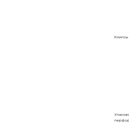
Клипсы 
Упаков
перфор
контур,