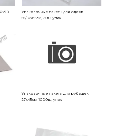
70х90
Упаковочные пакеты для одеял
55/10х85см, 200, упак
Упаковочные пакеты для рубашек
27х45см, 1000ш, упак