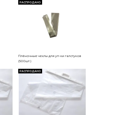
РАСПРОДАНО
Плёночные чехлы для уп-ки галстуков
(500шт.)
РАСПРОДАНО