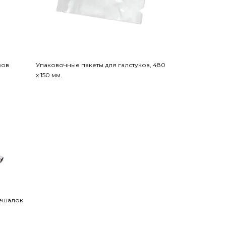
зов
Упаковочные пакеты для галстуков, 480
х 150 мм.
вешалок