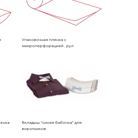
м
Упаковочная пленка с
микроперфорацией , рул
ленка
Вкладыш "синяя бабочка" для
воротников