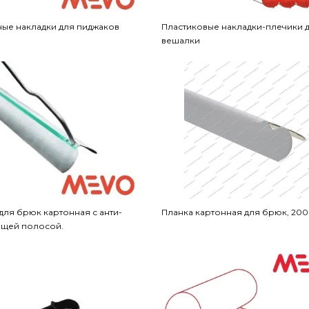
ые накладки для пиджаков
Пластиковые накладки-плечики 
вешалки
для брюк картонная с анти-
Планка картонная для брюк, 200
ящей полосой.