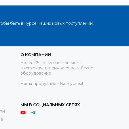
тобы быть в курсе наших новых поступлений,
О КОМПАНИИ
Более 35 лет мы поставляем
высококачественное европейское
оборудование
Наша продукция - Ваш успех!
МЫ В СОЦИАЛЬНЫХ СЕТЯХ
ти
ие