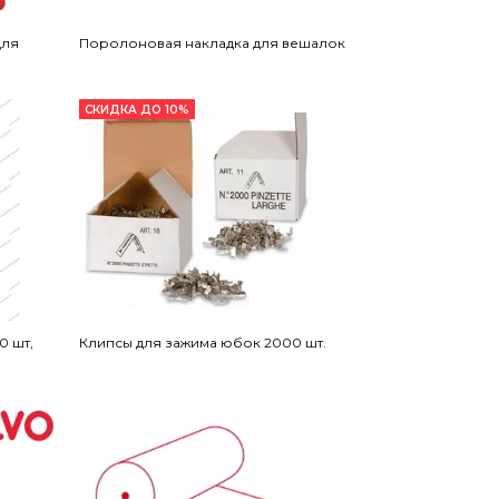
для
Поролоновая накладка для вешалок
СКИДКА ДО 10%
0 шт,
Клипсы для зажима юбок 2000 шт.