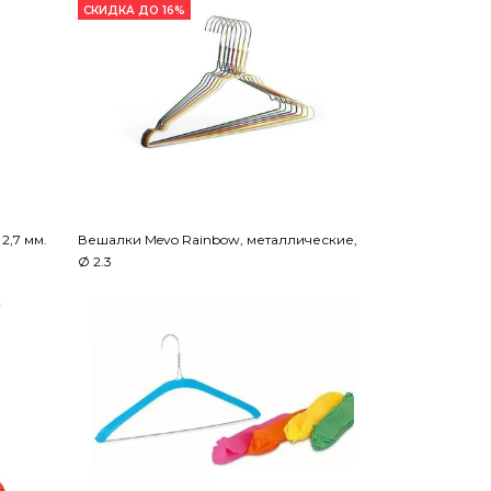
СКИДКА ДО 16%
2,7 мм.
Вешалки Mevo Rainbow, металлические,
Ø 2.3