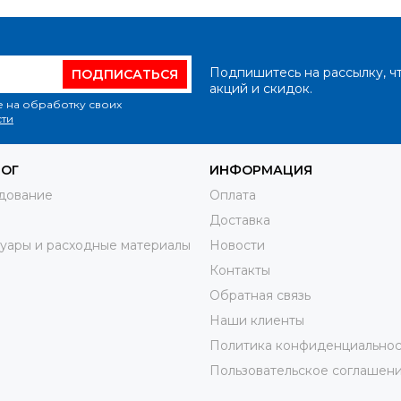
Подпишитесь на рассылку, ч
ПОДПИСАТЬСЯ
акций и скидок.
е на обработку своих
ти
ЛОГ
ИНФОРМАЦИЯ
дование
Оплата
Доставка
уары и расходные материалы
Новости
Контакты
Обратная связь
Наши клиенты
Политика конфиденциальнос
Пользовательское соглашен