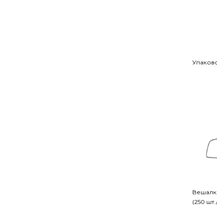
Упаково
Вешалка
(250 шт.