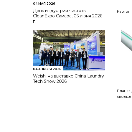
04 МАЯ 2026
День индустрии чистоты
Картонн
CleanExpo Самара, 05 июня 2026
г.
04 АПРЕЛЯ 2026
Weishi на выставке China Laundry
Tech Show 2026
Планка 
скольз