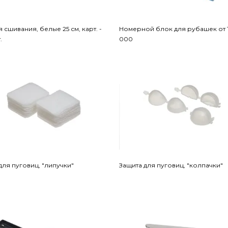
я сшивания, белые 25 см, карт. -
Номерной блок для рубашек от 1
.
000
для пуговиц, "липучки"
Защита для пуговиц, "колпачки"