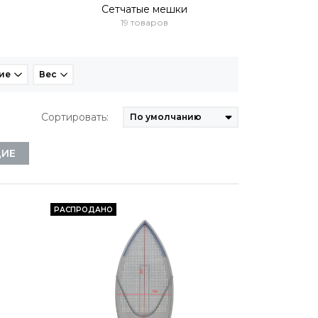
Сетчатые мешки
19 товаров
ие
Вес
Сортировать:
ЩИЕ
РАСПРОДАНО