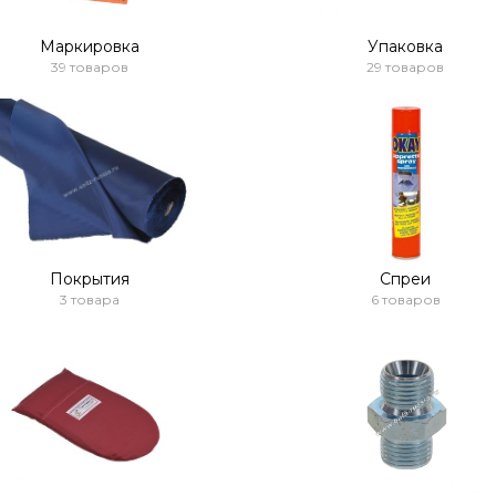
Маркировка
Упаковка
39 товаров
29 товаров
Покрытия
Спреи
3 товара
6 товаров