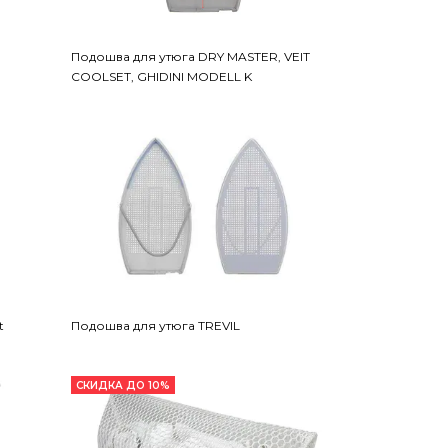
Подошва для утюга DRY MASTER, VEIT
COOLSET, GHIDINI MODELL K
t
Подошва для утюга TREVIL
СКИДКА ДО 10%