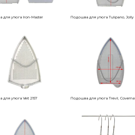
 для утюга Iron-Master
Подошва для утюга Tulipano, Jolly
 для утюга Veit 2157
Подошва для утюга Trevil, Covema