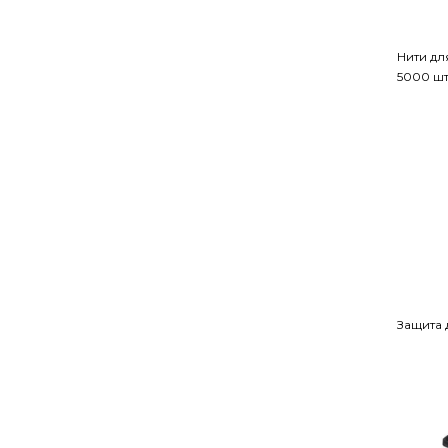
Нити дл
5000 шт
Защита 