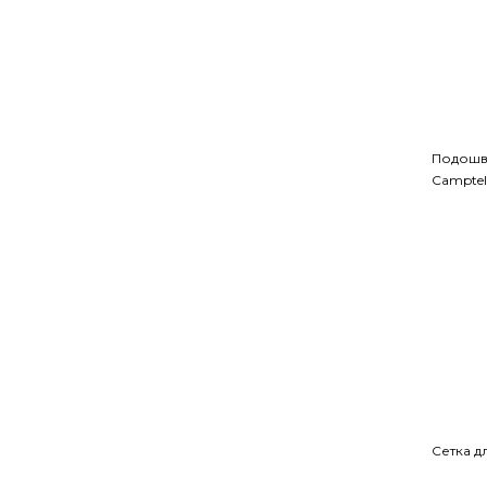
Подошва 
Camptel
Сетка д