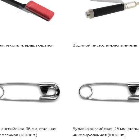
ля текстиля, вращающаяся
Водяной пистолет-распылитель
 английская, 38 мм, стальная,
Булавка английская, 28 мм, сталь
ованная (1000шт.)
никелированная (1000шт.)