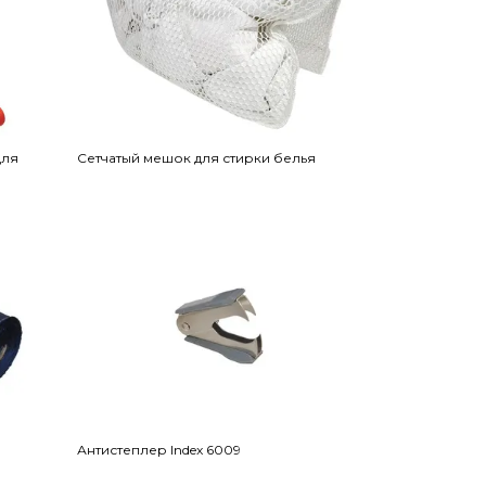
для
Сетчатый мешок для стирки белья
Антистеплер Index 6009