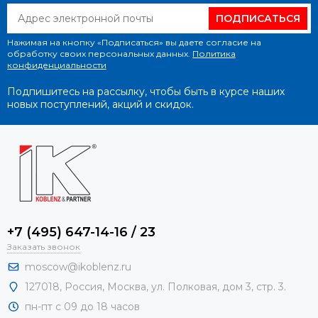
ПОДПИСАТЬСЯ
Нажимая на кнопку «Подписаться» вы даете согласие на
обработку своих персональных данных.
Политика
конфиденциальности
Подпишитесь на рассылку, чтобы быть в курсе наших
новых поступлений, акций и скидок.
+7 (495) 647-14-16 / 23
Заказать звонок
moscow@ikoblenz.ru
127018
,
Россия
,
Москва, ул. Полковая, дом 3, стр. 3.
пн-пт с 09 до 18 часов