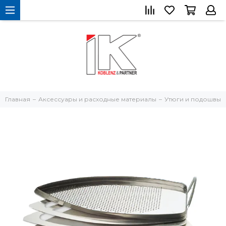
Главная
Аксессуары и расходные материалы
Утюги и подошвы