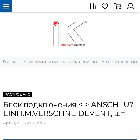
Главная
Аксессуары и расходные материалы
Утюги и подошвы
РАСПРОДАНО
Блок подключения < > ANSCHLU?
EINH.M.VERSCHNEIDEVENT, шт
Артикул:
2330720000