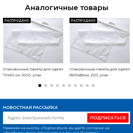
Аналогичные товары
РАСПРОДАНО
РАСПРОДАНО
Упаковочные пакеты для одеял
Упаковочные пакеты для одеял
70х90 см, 1000, упак
55/10х85см, 200, упак
НОВОСТНАЯ РАССЫЛКА
ПОДПИСАТЬСЯ
Нажимая на кнопку «Подписаться» вы даете согласие на
обработку своих персональных данных.
Политика