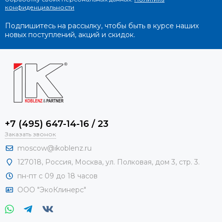
конфиденциальности
Подпишитесь на рассылку, чтобы быть в курсе наших
новых поступлений, акций и скидок.
+7 (495) 647-14-16 / 23
Заказать звонок
moscow@ikoblenz.ru
127018
,
Россия
,
Москва, ул. Полковая, дом 3, стр. 3.
пн-пт с 09 до 18 часов
ООО "ЭкоКлинерс"