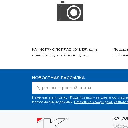
КАНИСТРА С ПОПЛАВКОМ, 13Л. (для
Подошв
прямого подключения воды к
слойная
парогенератору VEIT 2365) , шт
НОВОСТНАЯ РАССЫЛКА
Нажимая на кнопку «Подписаться» вы даете согласи
персональных данных.
Политика конфиденциальнос
КАТА
Обору