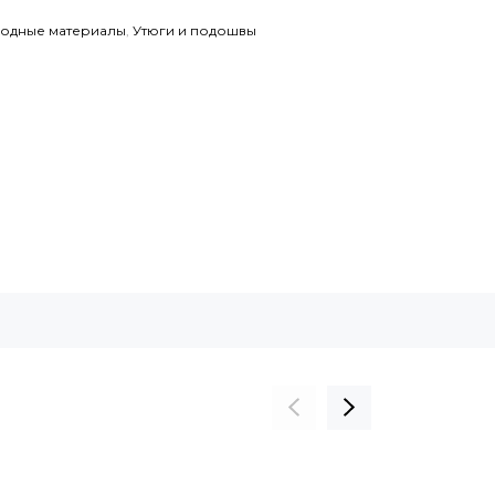
ходные материалы
,
Утюги и подошвы