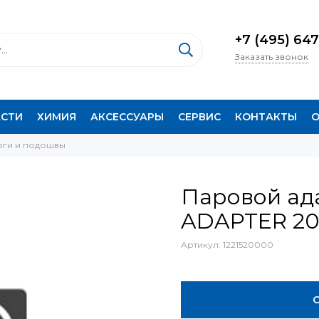
+7 (495) 647
Заказать звонок
АСТИ
ХИМИЯ
АКСЕССУАРЫ
СЕРВИС
КОНТАКТЫ
О
юги и подошвы
Паровой ад
ADAPTER 20
Артикул:
1221520000