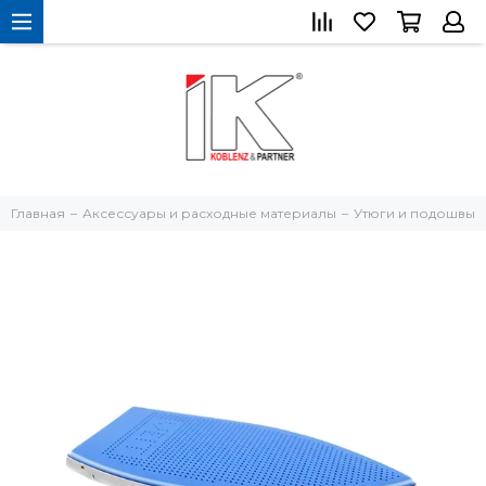
Главная
Аксессуары и расходные материалы
Утюги и подошвы