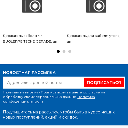
Держатель кабеля < >
Держатель для кабеля утюга,
BUGLERPEITSCHE GERADE, шт
шт
НОВОСТНАЯ РАССЫЛКА
ПОДПИСАТЬСЯ
Нажимая на кнопку «Подписаться» вы даете согласие на
обработку своих персональных данных.
Политика
конфиденциальности
Подпишитесь на рассылку, чтобы быть в курсе наших
новых поступлений, акций и скидок.