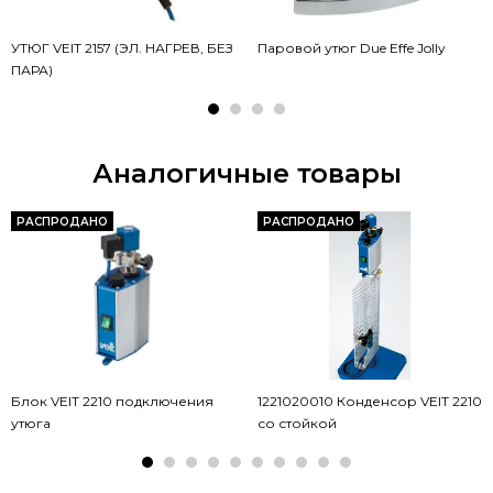
УТЮГ VEIT 2157 (ЭЛ. НАГРЕВ, БЕЗ
Паровой утюг Due Effe Jolly
ПАРА)
Аналогичные товары
РАСПРОДАНО
РАСПРОДАНО
Блок VEIT 2210 подключения
1221020010 Конденсор VEIT 2210
утюга
со стойкой