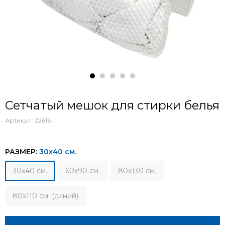
Сетчатый мешок для стирки белья
Артикул:
22616
РАЗМЕР:
30х40 см.
30х40 см.
60х90 см.
80х130 см.
80х110 см. (синий)