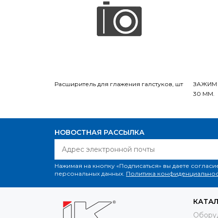
Расширитель для глажения галстуков, шт
ЗАЖИМ Д
30 ММ.
НОВОСТНАЯ РАССЫЛКА
Нажимая на кнопку «Подписаться» вы даете согласи
персональных данных.
Политика конфиденциальнос
КАТА
Обору