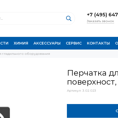
+7 (495) 647
Заказать звонок
АСТИ
ХИМИЯ
АКСЕССУАРЫ
СЕРВИС
КОНТАКТЫ
О
я гладильного оборудования
Перчатка дл
поверхност,
Артикул:
3.02.023