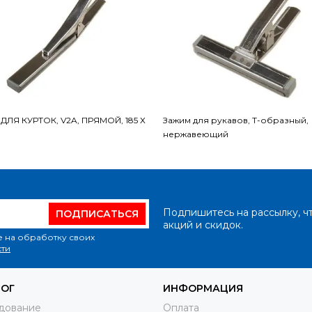
ЛЯ КУРТОК, V2A, ПРЯМОЙ, 185 Х
Зажим для рукавов, Т-образный,
нержавеющий
Подпишитесь на рассылку, ч
ПОДПИСАТЬСЯ
акций и скидок.
е на обработку своих
ти
ЛОГ
ИНФОРМАЦИЯ
дование
Оплата