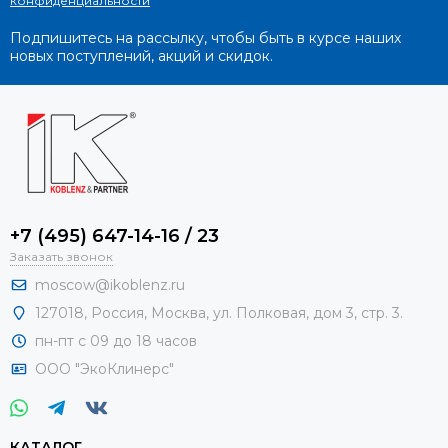
конфиденциальности
Подпишитесь на рассылку, чтобы быть в курсе наших
новых поступлений, акций и скидок.
+7 (495) 647-14-16 / 23
Заказать звонок
moscow@ikoblenz.ru
127018
,
Россия
,
Москва, ул. Полковая, дом 3, стр. 3.
пн-пт с 09 до 18 часов
ООО "ЭкоКлинерс"
КАТАЛОГ