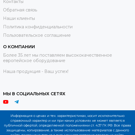
Контакты
Обратная связь
Наши клиенты
Политика конфиденциальности
Пользовательское соглашение
О КОМПАНИИ
Более 35 лет мы поставляем высококачественное
европейское оборудование
Наша продукция - Ваш успех!
МЫ В СОЦИАЛЬНЫХ СЕТЯХ
Информация о ценах и тех. характеристиках, носит исключительно
справочный характер и ни при каких условиях не может является
публичной офертой, определяемой положениями ст. 437 ГК РФ. Все права
защищены, копирование, а также использование материалов с данного