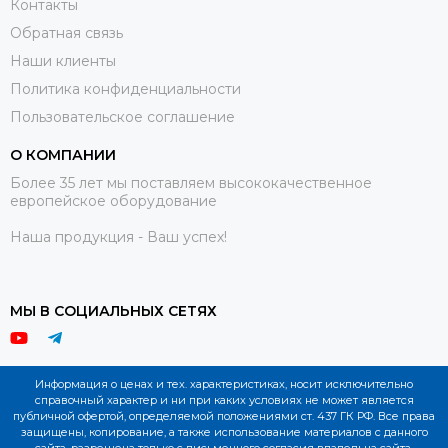
Контакты
Обратная связь
Наши клиенты
Политика конфиденциальности
Пользовательское соглашение
О КОМПАНИИ
Более 35 лет мы поставляем высококачественное
европейское оборудование
Наша продукция - Ваш успех!
МЫ В СОЦИАЛЬНЫХ СЕТЯХ
Информация о ценах и тех. характеристиках, носит исключительно
справочный характер и ни при каких условиях не может является
публичной офертой, определяемой положениями ст. 437 ГК РФ. Все права
защищены, копирование, а также использование материалов с данного