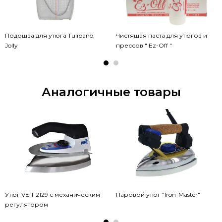
Подошва для утюга Tulipano,
Чистящая паста для утюгов и
Jolly
прессов " Ez-Off "
Аналогичные товары
Утюг VEIT 2129 с механическим
Паровой утюг "Iron-Master"
регулятором