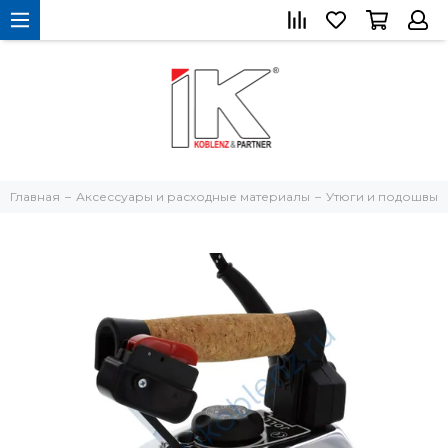
Главная
Аксессуары и расходные материалы
Утюги и подошвы