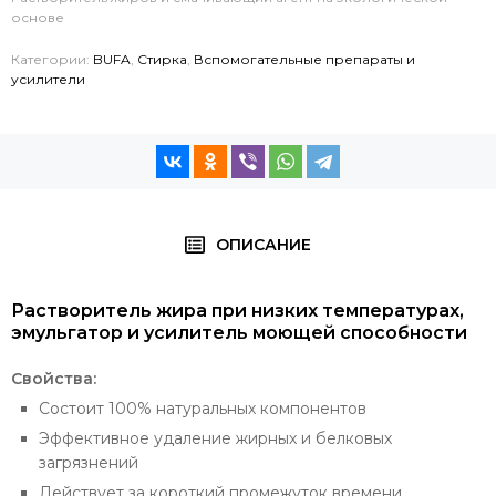
основе
Категории:
BUFA
,
Стирка
,
Вспомогательные препараты и
усилители
ОПИСАНИЕ
Растворитель жира при низких температурах,
эмульгатор и усилитель моющей способности
Свойства:
Состоит 100% натуральных компонентов
Эффективное удаление жирных и белковых
загрязнений
Действует за короткий промежуток времени