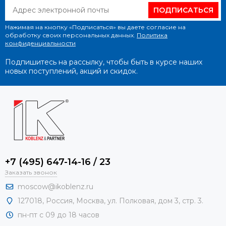
ПОДПИСАТЬСЯ
Нажимая на кнопку «Подписаться» вы даете согласие на
обработку своих персональных данных.
Политика
конфиденциальности
Подпишитесь на рассылку, чтобы быть в курсе наших
новых поступлений, акций и скидок.
+7 (495) 647-14-16 / 23
Заказать звонок
moscow@ikoblenz.ru
127018
,
Россия
,
Москва, ул. Полковая, дом 3, стр. 3.
пн-пт с 09 до 18 часов