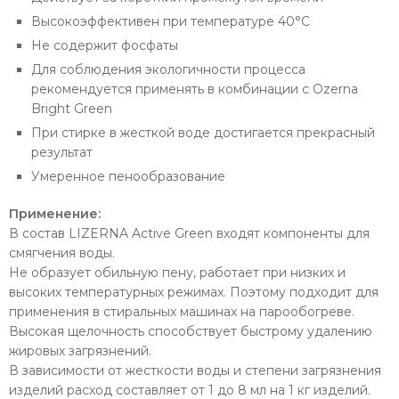
Высокоэффективен при температуре 40°C
Не содержит фосфаты
Для соблюдения экологичности процесса
рекомендуется применять в комбинации с Ozerna
Bright Green
При стирке в жесткой воде достигается прекрасный
результат
Умеренное пенообразование
Применение:
В состав LIZERNA Active Green входят компоненты для
смягчения воды.
Не образует обильную пену, работает при низких и
высоких температурных режимах. Поэтому подходит для
применения в стиральных машинах на парообогреве.
Высокая щелочность способствует быстрому удалению
жировых загрязнений.
В зависимости от жесткости воды и степени загрязнения
изделий расход составляет от 1 до 8 мл на 1 кг изделий.