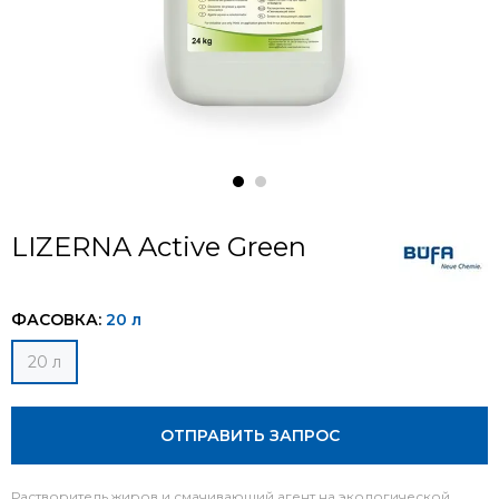
LIZERNA Active Green
ФАСОВКА:
20 л
20 л
ОТПРАВИТЬ ЗАПРОС
Растворитель жиров и смачивающий агент на экологической