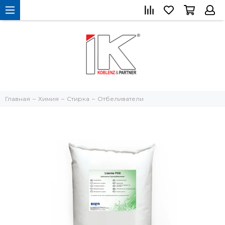
Главная
Химия
Стирка
Отбеливатели