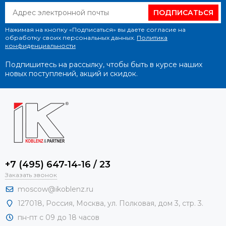
ПОДПИСАТЬСЯ
Нажимая на кнопку «Подписаться» вы даете согласие на
обработку своих персональных данных.
Политика
конфиденциальности
Подпишитесь на рассылку, чтобы быть в курсе наших
новых поступлений, акций и скидок.
+7 (495) 647-14-16 / 23
Заказать звонок
moscow@ikoblenz.ru
127018
,
Россия
,
Москва, ул. Полковая, дом 3, стр. 3.
пн-пт с 09 до 18 часов