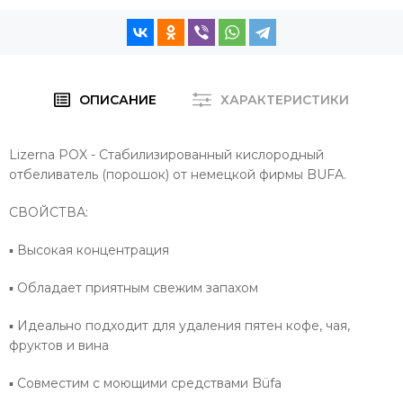
ОПИСАНИЕ
ХАРАКТЕРИСТИКИ
Lizerna POX - Стабилизированный кислородный
отбеливатель (порошок) от немецкой фирмы BUFA.
СВОЙСТВА
:
▪
Высокая концентрация
▪ О
бладает приятным свежим запахом
▪ И
деально подходит для удаления пятен кофе, чая,
фруктов и вина
▪ С
овместим с моющими средствами Büfa