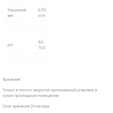
Насыпной
0,79
вес
кг/л
9,5 -
pH
10,5
Хранение:
Только в плотно закрытой оригинальной упаковке в
сухом прохладном помещении.
Срок хранения 24 месяца.