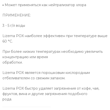
▪ М
ожет применяться как нейтрализатор хлора
ПРИМЕНЕНИЕ:
3 - 5 г/л воды
Lizerna POX наиболее эффективен при температуре выше
60 °C.
При более низких температурах необходимо увеличить
концентрацию или время
обработки.
Lizerna POX является порошковым кислородным
отбеливателем со свежим запахом.
Lizerna POX быстро удаляет загрязнения от кофе, чая,
фруктов, вина и другие загрязнения подобного
рода.