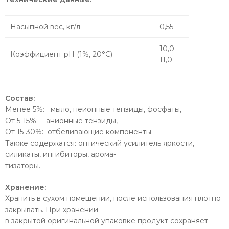
Насыпной вес, кг/л
0,55
10,0-
Коэффициент pH (1%, 20°С)
11,0
Состав:
Менее 5%: мыло, неионные тензиды, фосфаты,
От 5-15%: анионные тензиды,
От 15-30%: отбеливающие компоненты.
Также содержатся: оптический усилитель яркости,
силикаты, ингибиторы, арома-
тизаторы.
Хранение:
Хранить в сухом помещении, после использования плотно
закрывать. При хранении
в закрытой оригинальной упаковке продукт сохраняет