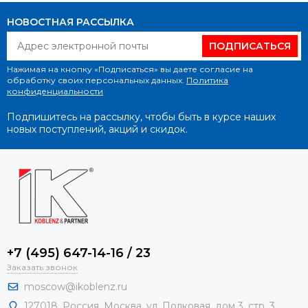
НОВОСТНАЯ РАССЫЛКА
ПОДПИСАТЬСЯ
Нажимая на кнопку «Подписаться» вы даете согласие на
обработку своих персональных данных.
Политика
конфиденциальности
Подпишитесь на рассылку, чтобы быть в курсе наших
новых поступлений, акций и скидок.
+7 (495) 647-14-16 / 23
Заказать звонок
moscow@ikoblenz.ru
127018
,
Россия
,
Москва, ул. Полковая, дом 3, стр. 3.