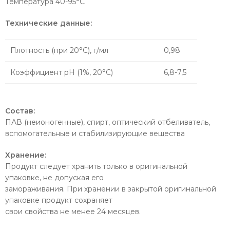
Температура 40-95°С
Технические данные:
Плотность (при 20°С), г/мл
0,98
Коэффициент pH (1%, 20°С)
6,8-7,5
Состав:
ПАВ (неионогенные), спирт, оптический отбеливатель,
вспомогательные и стабилизирующие вещества
Хранение:
Продукт следует хранить только в оригинальной
упаковке, не допуская его
замораживания. При хранении в закрытой оригинальной
упаковке продукт сохраняет
свои свойства не менее 24 месяцев.