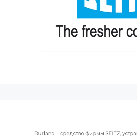
Burlanol - средство
фирмы SEITZ, устр