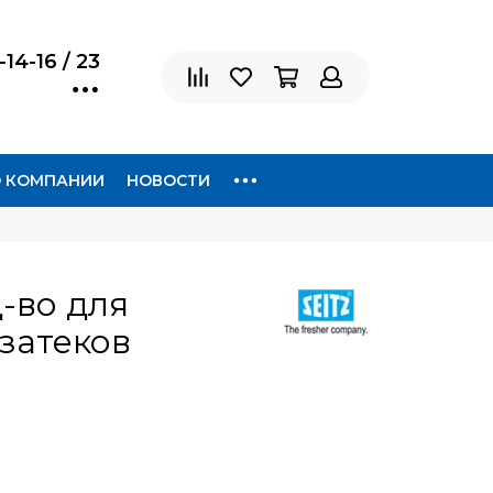
-14-16 / 23
 КОМПАНИИ
НОВОСТИ
д-во для
затеков