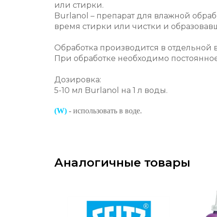
или стирки.
Burlanol – препарат для влажной обра
время стирки или чистки и образовавш
Обработка производится в отдельной в
При обработке необходимо постоянно
Дозировка:
5-10 мл Burlanol на 1 л воды.
(W)
- использовать в воде.
Аналогичные товары