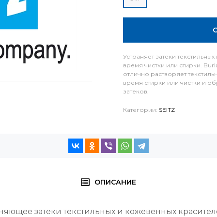
Устраняет затеки текстильны
время чистки или стирки. Bur
отлично растворяет текстиль
время стирки или чистки и о
затеков.
Категории:
SEITZ
ОПИСАНИЕ
аняющее затеки текстильных и кожевенных красител