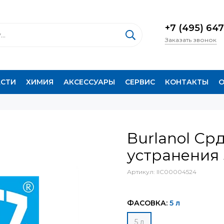
+7 (495) 647
Заказать звонок
АСТИ
ХИМИЯ
АКСЕССУАРЫ
СЕРВИС
КОНТАКТЫ
О
Burlanol Ср
устранения 
Артикул:
IIC00004524
ФАСОВКА:
5 л
5 л