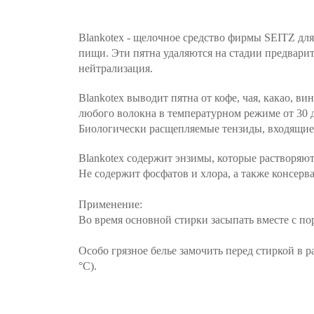
Blankotex - щелочное средство
фирмы SEITZ
для
пищи. Эти пятна удаляются на стадии предвари
нейтрализация.
Blankotex
выводит пятна от кофе, чая, какао, ви
любого волокна в температурном режиме от 30 д
Биологически расщепляемые тензиды, входящие
Blankotex
содержит энзимы, которые растворяют 
Не содержит фосфатов и хлора, а также консерв
Применение:
Во время основной стирки засыпать вместе с по
Особо грязное белье замочить перед стиркой в 
°С).