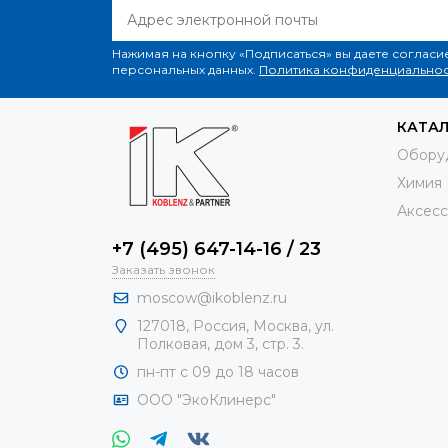
Нажимая на кнопку «Подписаться» вы даете согласи
персональных данных.
Политика конфиденциальнос
КАТА
Обору
Химия
Аксесс
+7 (495) 647-14-16 / 23
Заказать звонок
moscow@ikoblenz.ru
127018
,
Россия
,
Москва, ул.
Полковая, дом 3, стр. 3.
пн-пт с 09 до 18 часов
ООО "ЭкоКлинерс"