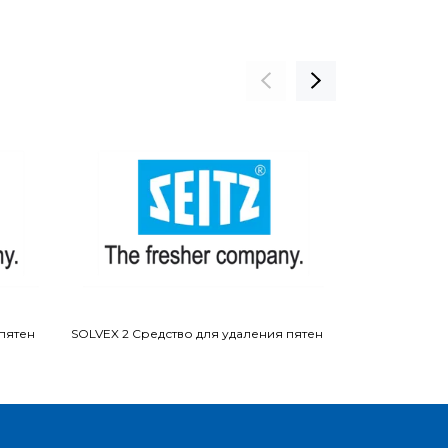
 пятен
SOLVEX 2 Средство для удаления пятен
SOLVEX 3 Сред