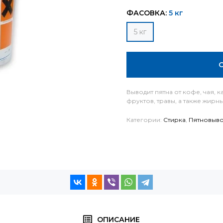
ФАСОВКА:
5 кг
5 кг
Выводит пятна от кофе, чая, к
фруктов, травы, а также жирн
Категории:
Стирка
,
Пятновыво
ОПИСАНИЕ