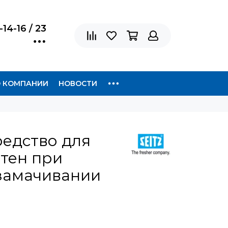
-14-16 / 23
 КОМПАНИИ
НОВОСТИ
редство для
тен при
 замачивании