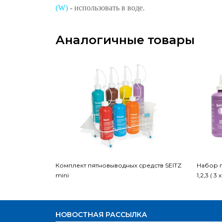
(W)
- использовать в воде.
Аналогичные товары
Комплект пятновыводных средств SEITZ
Набор 
mini
1,2,3 ( 3
НОВОСТНАЯ РАССЫЛКА