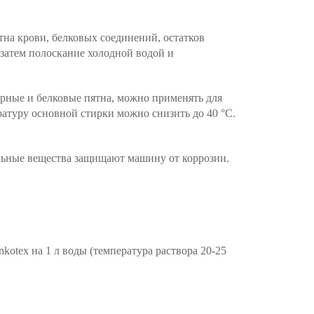
тна крови, белковых соединений, остатков
затем полоскание холодной водой и
жирные и белковые пятна, можно применять для
ратуру основной стирки можно снизить до 40 °С.
ельные вещества защищают машину от коррозии.
nkotex
на 1 л воды (температура раствора 20-25