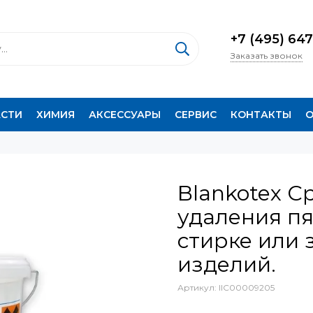
+7 (495) 647
Заказать звонок
АСТИ
ХИМИЯ
АКСЕССУАРЫ
СЕРВИС
КОНТАКТЫ
О
Blankotex С
удаления пя
стирке или
изделий.
Артикул:
IIC00009205