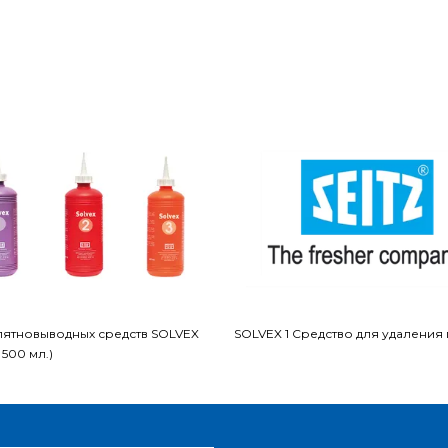
пятновыводных средств SOLVEX
SOLVEX 1 Средство для удаления
 х 500 мл.)