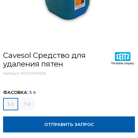
Cavesol Средство для
удаления пятен
Артикул:
IIC00004526
ФАСОВКА:
5 л
5 л
1 л
ОТПРАВИТЬ ЗАПРОС