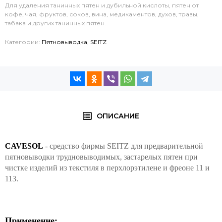
Для удаления танинных пятен и дубильной кислоты, пятен от
кофе, чая, фруктов, соков, вина, медикаментов, духов, травы,
табака и других танинных пятен.
Категории:
Пятновыводка
,
SEITZ
ОПИСАНИЕ
CAVESOL
- средство
фирмы SEITZ
для предварительной
пятновыводки трудновыводимых, застарелых пятен при
чистке изделий из текстиля в перхлорэтилене и фреоне 11 и
113.
Применение: