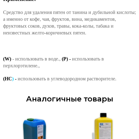
Средство для удаления пятен от танина и дубильной кислоты;
а именно от кофе, чая, фруктов, вина, медикаментов,
фруктовых соков, духов, травы, кока-колы, табака и
неизвестных желто-коричневых пятен.
(W)
- использовать в воде.,
(P)
-
использовать в
перхлорэтилене.,
(
HC
)
-
использовать в углеводородном растворителе.
Аналогичные товары