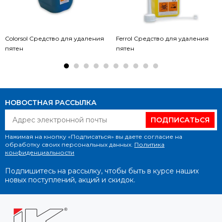
Colorsol Средство для удаления
Ferrol Средство для удаления
пятен
пятен
НОВОСТНАЯ РАССЫЛКА
ПОДПИСАТЬСЯ
Нажимая на кнопку «Подписаться» вы даете согласие на
обработку своих персональных данных.
Политика
конфиденциальности
Подпишитесь на рассылку, чтобы быть в курсе наших
новых поступлений, акций и скидок.