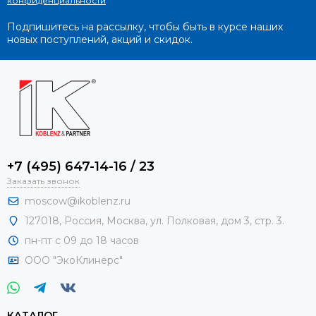
конфиденциальности
Подпишитесь на рассылку, чтобы быть в курсе наших
новых поступлений, акций и скидок.
+7 (495) 647-14-16 / 23
Заказать звонок
moscow@ikoblenz.ru
127018
,
Россия
,
Москва, ул. Полковая, дом 3, стр. 3.
пн-пт с 09 до 18 часов
ООО "ЭкоКлинерс"
КАТАЛОГ