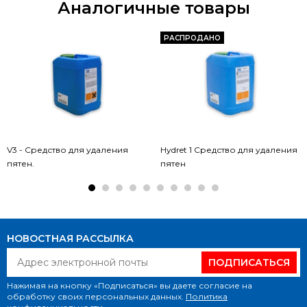
Аналогичные товары
РАСПРОДАНО
V3 - Средство для удаления
Hydret 1 Средство для удаления
пятен.
пятен
НОВОСТНАЯ РАССЫЛКА
ПОДПИСАТЬСЯ
Нажимая на кнопку «Подписаться» вы даете согласие на
обработку своих персональных данных.
Политика