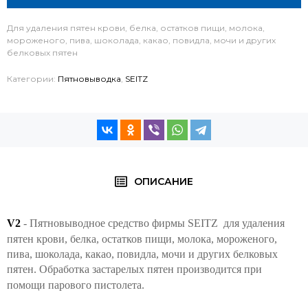
Для удаления пятен крови, белка, остатков пищи, молока,
мороженого, пива, шоколада, какао, повидла, мочи и других
белковых пятен
Категории:
Пятновыводка
,
SEITZ
ОПИСАНИЕ
V2
- Пятновыводное средство фирмы SEITZ
для удаления
пятен крови, белка, остатков пищи, молока, мороженого,
пива, шоколада, какао, повидла, мочи и других белковых
пятен. Обработка застарелых пятен производится при
помощи парового пистолета.