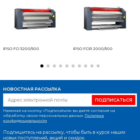
IPSO FCI 3200/500
IPSO FCIR 2000/500
НОВОСТНАЯ РАССЫЛКА
ПОДПИСАТЬСЯ
Нажимая на кнопку «Подписаться» вы даете согласие на
обработку своих персональных данных.
Политика
конфиденциальности
Подпишитесь на рассылку, чтобы быть в курсе наших
новых поступлений, акций и скидок.