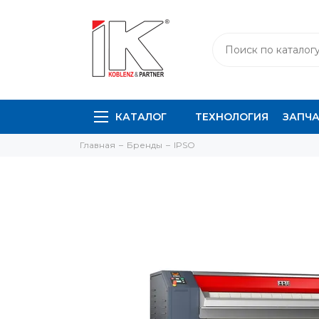
КАТАЛОГ
ТЕХНОЛОГИЯ
ЗАПЧ
Главная
Бренды
IPSO