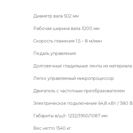
Диаметр вала 502 мм
Рабочая ширина вала 3200 мм
Скорость глажения 1,5 – 8 м/мин
Педаль управления
Долговечные гладильные ленты из материал
Легко управляемый микропроцессор
Двигатель с частотным преобразователем
Электрическое подключение 64,8 кВт / 380 В 
Габариты в/ш/г: 1232/3950/1087 мм
Вес нетто 1540 кг