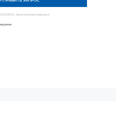
ОТПРАВИТЬ ЗАПРОС
3200/500, пристенный вариант
машины