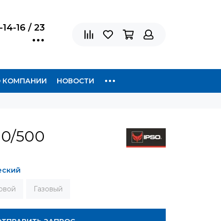
-14-16 / 23
 КОМПАНИИ
НОВОСТИ
00/500
еский
овой
Газовый