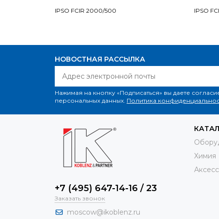
IPSO FCIR 2000/500
IPSO FC
НОВОСТНАЯ РАССЫЛКА
Нажимая на кнопку «Подписаться» вы даете согласи
персональных данных.
Политика конфиденциальнос
КАТА
Обору
Химия
Аксесс
+7 (495) 647-14-16 / 23
Заказать звонок
moscow@ikoblenz.ru