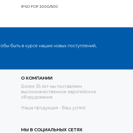
IPSO FCIF 2000/500
IPSO FCIF 260
тобы быть в курсе наших новых поступлений,
О КОМПАНИИ
Более 35 лет мы поставляем
высококачественное европейское
оборудование
Наша продукция - Ваш успех!
МЫ В СОЦИАЛЬНЫХ СЕТЯХ