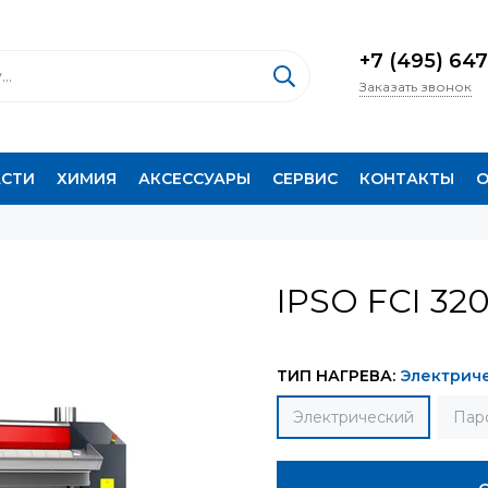
+7 (495) 647
Заказать звонок
АСТИ
ХИМИЯ
АКСЕССУАРЫ
СЕРВИС
КОНТАКТЫ
О
IPSO FCI 32
ТИП НАГРЕВА:
Электрич
Электрический
Пар