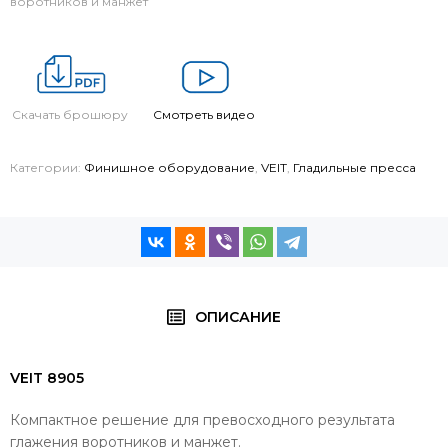
воротников и манжет
Скачать брошюру
Смотреть видео
Категории:
Финишное оборудование
,
VEIT
,
Гладильные пресса
ОПИСАНИЕ
VEIT 8905
Компактное решение для превосходного результата
глажения воротников и манжет.