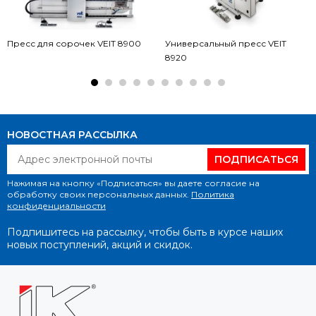
Пресс для сорочек VEIT 8900
Универсальный пресс VEIT
8920
НОВОСТНАЯ РАССЫЛКА
ПОДПИСАТЬСЯ
Нажимая на кнопку «Подписаться» вы даете согласие на
обработку своих персональных данных.
Политика
конфиденциальности
Подпишитесь на рассылку, чтобы быть в курсе наших
новых поступлений, акций и скидок.