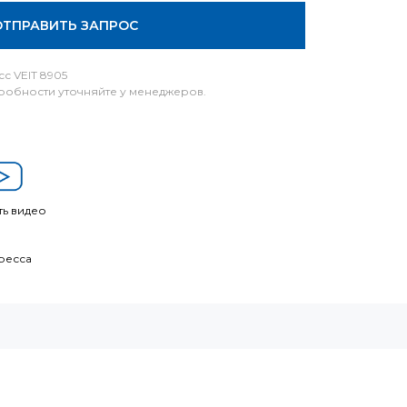
ОТПРАВИТЬ ЗАПРОС
с VEIT 8905
одробности уточняйте у менеджеров.
ь видео
ресса