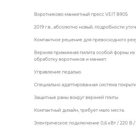
Воротниково‐манжетный пресс VEIT 8905
2019 г.в., абсолютно новый, подробности уто
Компактное решение для превосходного резу
Верхняя прижимная пилита особой формы и
обработку воротников и манжет.
Управление педалью.
Специально адаптированная система покрыти
Защитные рамы вокруг верхней плиты.
Компактный дизайн, требует мало места.
Электрическое подключение 0,6 кВт / 220 В / 