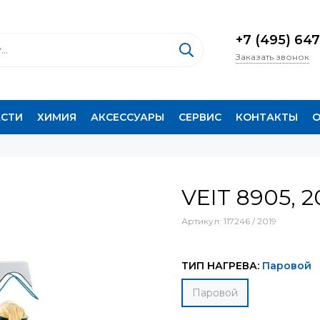
+7 (495) 647
Заказать звонок
АСТИ
ХИМИЯ
АКСЕССУАРЫ
СЕРВИС
КОНТАКТЫ
О
VEIT 8905, 2
Артикул:
117246 / 2019
ТИП НАГРЕВА:
Паровой
Паровой