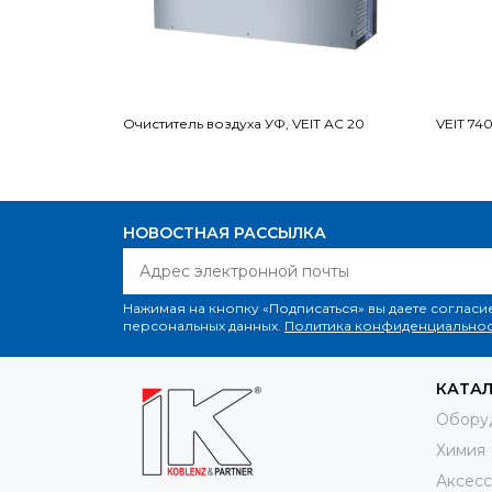
Очиститель воздуха УФ, VEIT АС 20
VEIT 74
НОВОСТНАЯ РАССЫЛКА
Нажимая на кнопку «Подписаться» вы даете согласи
персональных данных.
Политика конфиденциальнос
КАТА
Обору
Химия
Аксесс