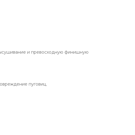
высушивание и превосходную финишную
повреждение пуговиц.