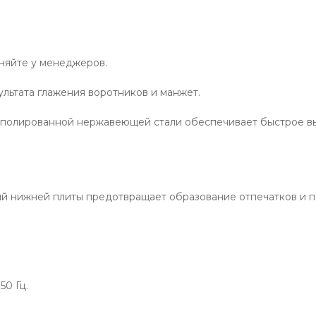
чняйте у менеджеров.
льтата глажения воротников и манжет.
з полированной нержавеющей стали обеспечивает быстрое 
й нижней плиты предотвращает образование отпечатков и 
50 Гц.