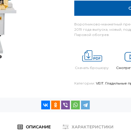
Воротниково‐манжетный прес
2019 года выпуска, новый, п
Паровой обогрев.
Скачать брошюру
Смотрет
Категории:
VEIT
,
Гладильные п
ОПИСАНИЕ
ХАРАКТЕРИСТИКИ