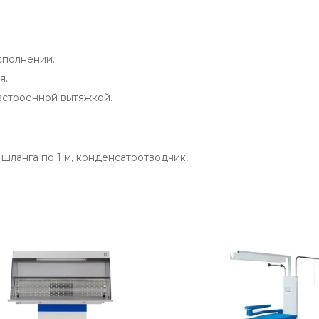
сполнении.
я.
встроенной вытяжкой.
шланга по 1 м, конденсатоотводчик,