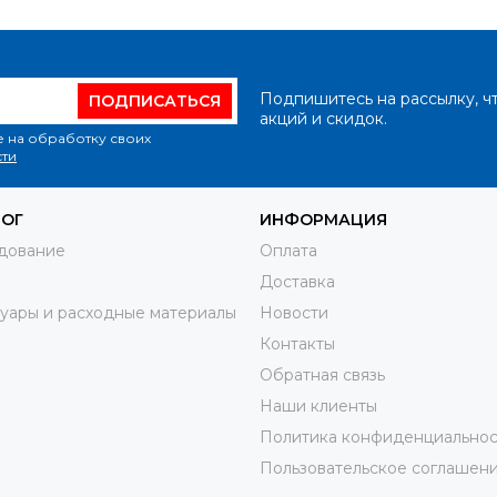
Подпишитесь на рассылку, ч
ПОДПИСАТЬСЯ
акций и скидок.
е на обработку своих
ти
ЛОГ
ИНФОРМАЦИЯ
дование
Оплата
Доставка
уары и расходные материалы
Новости
Контакты
Обратная связь
Наши клиенты
Политика конфиденциальнос
Пользовательское соглашен