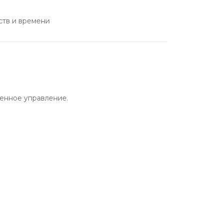
ств и времени
енное управление.