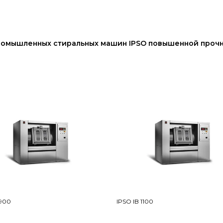
промышленных
стиральных машин
IPSO повышенной проч
 900
IPSO IB 1100