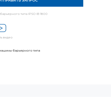
ОТПРАВИТЬ ЗАПРОС
барьерного типа IPSO IB 1800
ь видео
машины барьерного типа