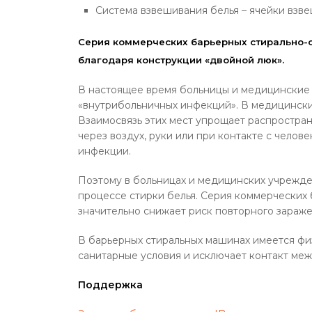
Система взвешивания белья – ячейки взв
Серия коммерческих барьерных стирально-
благодаря конструкции «двойной люк».
В настоящее время больницы и медицинские
«внутрибольничных инфекций». В медицински
Взаимосвязь этих мест упрощает распростран
через воздух, руки или при контакте с чело
инфекции.
Поэтому в больницах и медицинских учрежде
процессе стирки белья. Серия коммерческих
значительно снижает риск повторного зараже
В барьерных стиральных машинах имеется физ
санитарные условия и исключает контакт ме
Поддержка