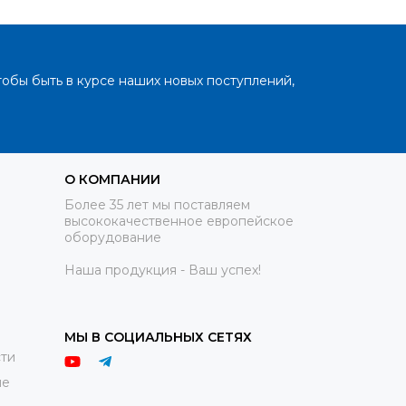
тобы быть в курсе наших новых поступлений,
О КОМПАНИИ
Более 35 лет мы поставляем
высококачественное европейское
оборудование
Наша продукция - Ваш успех!
МЫ В СОЦИАЛЬНЫХ СЕТЯХ
ти
ие