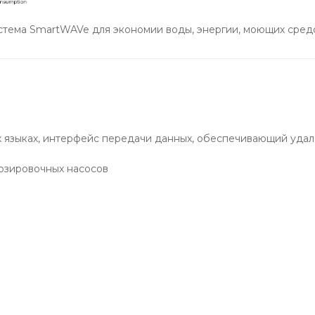
стема SmartWAVe для экономии воды, энергии, моющих сред
 языках, интерфейс передачи данных, обеспечивающий удал
озировочных насосов