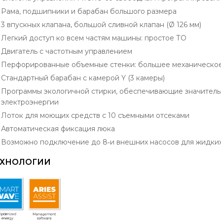
Рама, подшипники и барабан большого размера
3 впускных клапана, большой сливной клапан (Ø 126 мм)
Легкий доступ ко всем частям машины: простое ТО
Двигатель с частотным управлением
Перфорированные объемные стенки: большее механическое
Стандартный барабан с камерой Y (3 камеры)
Программы экологичной стирки, обеспечивающие значитель
электроэнергии
Лоток для моющих средств с 10 съемными отсеками
Автоматическая фиксация люка
Возможно подключение до 8‐и внешних насосов для жидки
ЕХНОЛОГИИ