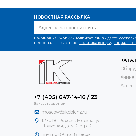
НОВОСТНАЯ РАССЫЛКА
Нажимая на кнопку «Подписаться» вы даете согласи
персональных данных.
Политика конфиденциальнос
КАТА
Обору
Химия
Аксесс
+7 (495) 647-14-16 / 23
Заказать звонок
moscow@ikoblenz.ru
127018
,
Россия
,
Москва, ул.
Полковая, дом 3, стр. 3.
пн-пт с 09 до 18 часов