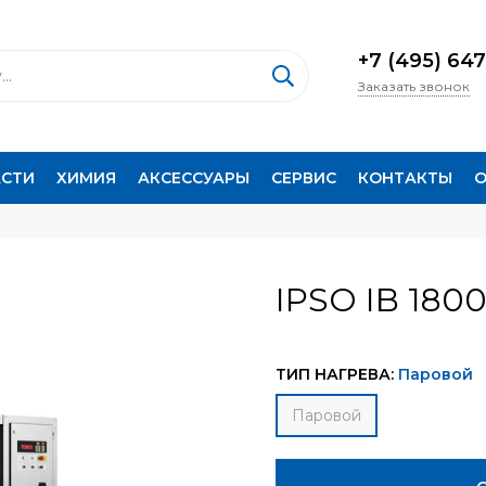
+7 (495) 647
Заказать звонок
АСТИ
ХИМИЯ
АКСЕССУАРЫ
СЕРВИС
КОНТАКТЫ
О
IPSO IB 180
ТИП НАГРЕВА:
Паровой
Паровой