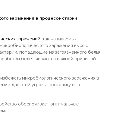
ого заражения в процессе стирки
ческих заражений
, так называемых
 микробиологического заражения высок.
Бактерии, попадающие из загрязненного белья
обработки белья, являются важной причиной
 избежать микробиологического заражения в
ние для этой угрозы, поскольку она
тройство обеспечивает оптимальные
ем.