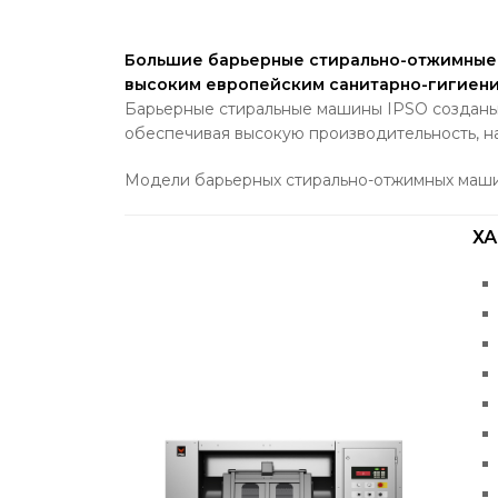
Большие барьерные стирально-отжимные 
высоким европейским санитарно-гигиени
Барьерные стиральные машины IPSO созданы
обеспечивая высокую производительность, н
Модели барьерных стирально-отжимных машин IB 
Х