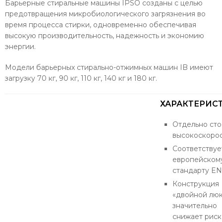
Барьерные стиральные машины IPSO созданы с целью
предотвращения микробиологического загрязнения во
время процесса стирки, одновременно обеспечивая
высокую производительность, надежность и экономию
энергии.
Модели барьерных стирально-отжимных машин IB имеют
загрузку 70 кг, 90 кг, 110 кг, 140 кг и 180 кг.
ХАРАКТЕРИС
Отдельно сто
высокоскоро
Соответствуе
европейском
стандарту EN
Конструкция
«двойной лю
значительно
снижает риск