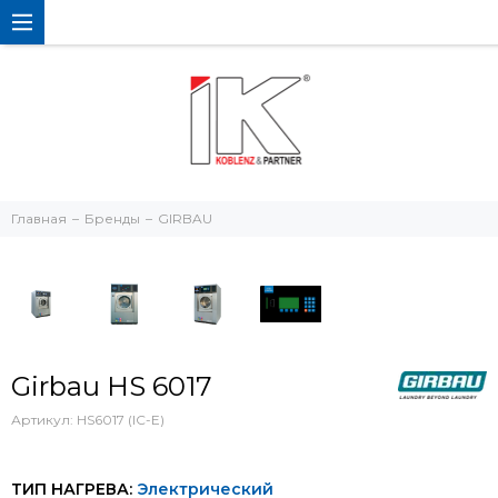
Главная
Бренды
GIRBAU
Girbau HS 6017
Артикул:
HS6017 (IC-E)
ТИП НАГРЕВА:
Электрический