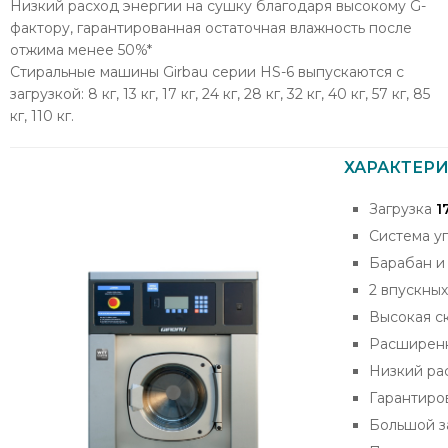
Низкий расход энергии на сушку благодаря высокому G-
фактору, гарантированная остаточная влажность после
отжима менее 50%*
Стиральные машины Girbau серии HS-6 выпускаются с
загрузкой: 8 кг, 13 кг, 17 кг, 24 кг, 28 кг, 32 кг, 40 кг, 57 кг, 85
кг, 110 кг.
ХАРАКТЕР
Загрузка
1
Система у
Барабан и
2 впускных
Высокая с
Расширенн
Низкий ра
Гарантиро
Большой за