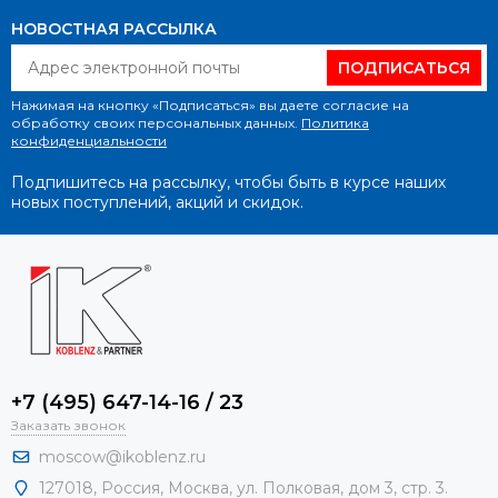
НОВОСТНАЯ РАССЫЛКА
ПОДПИСАТЬСЯ
Нажимая на кнопку «Подписаться» вы даете согласие на
обработку своих персональных данных.
Политика
конфиденциальности
Подпишитесь на рассылку, чтобы быть в курсе наших
новых поступлений, акций и скидок.
+7 (495) 647-14-16 / 23
Заказать звонок
moscow@ikoblenz.ru
127018
,
Россия
,
Москва, ул. Полковая, дом 3, стр. 3.