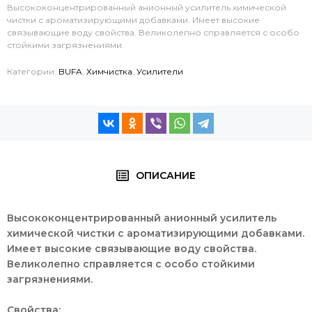
Высококонцентрированный анионный усилитель химической
чистки с ароматизирующими добавками. Имеет высокие
связывающие воду свойства. Великолепно справляется с особо
стойкими загрязнениями.
Категории:
BUFA
,
Химчистка
,
Усилители
ОПИСАНИЕ
Высококонцентрированный анионный усилитель
химической чистки с ароматизирующими добавками.
Имеет высокие связывающие воду свойства.
Великолепно справляется с особо стойкими
загрязнениями.
Свойства: