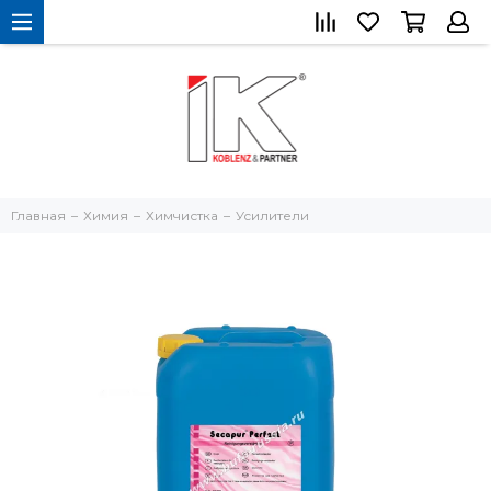
Главная
Химия
Химчистка
Усилители