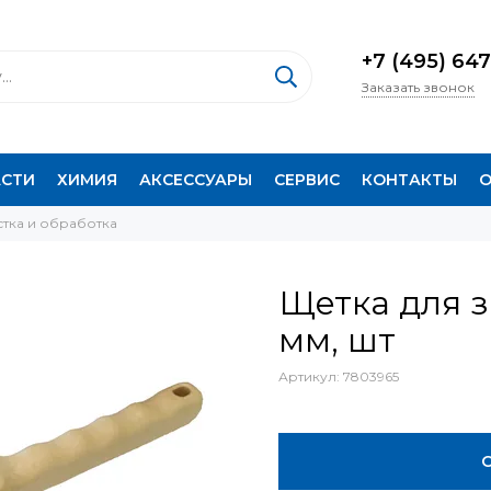
+7 (495) 647
Заказать звонок
АСТИ
ХИМИЯ
АКСЕССУАРЫ
СЕРВИС
КОНТАКТЫ
О
стка и обработка
Щетка для з
мм, шт
Артикул:
7803965