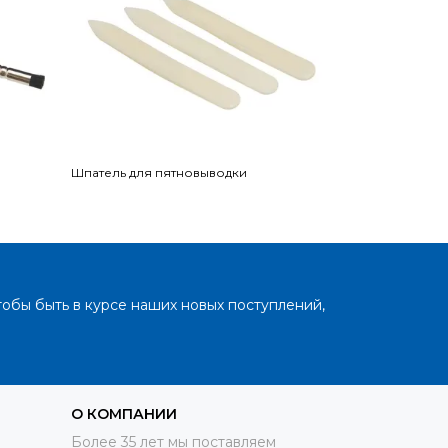
Шпатель для пятновыводки
Ultrasonic Gun,
тобы быть в курсе наших новых поступлений,
О КОМПАНИИ
Более 35 лет мы поставляем