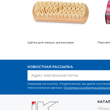
Щётка для замши, резиновая
Перчатк
НОВОСТНАЯ РАССЫЛКА
Нажимая на кнопку «Подписаться» вы даете согласи
персональных данных.
Политика конфиденциальнос
КАТА
Обору