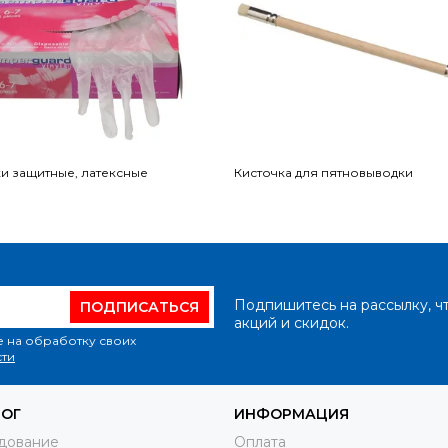
и защитные, латексные
Кисточка для пятновыводки
Подпишитесь на рассылку, ч
ПОДПИСАТЬСЯ
акций и скидок.
е на обработку своих
ти
ЛОГ
ИНФОРМАЦИЯ
дование
Оплата