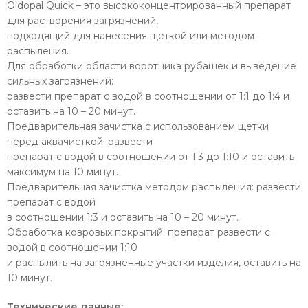
Oldopal Quick – это высококонцентрированный препарат
для растворения загрязнений,
подходящий для нанесения щеткой или методом
распыления.
Для обработки области воротника рубашек и выведение
сильных загрязнений:
развести препарат с водой в соотношении от 1:1 до 1:4 и
оставить на 10 – 20 минут.
Предварительная зачистка с использованием щетки
перед аквачисткой: развести
препарат с водой в соотношении от 1:3 до 1:10 и оставить
максимум на 10 минут.
Предварительная зачистка методом распыления: развести
препарат с водой
в соотношении 1:3 и оставить на 10 – 20 минут.
Обработка ковровых покрытий: препарат развести с
водой в соотношении 1:10
и распылить на загрязненные участки изделия, оставить на
10 минут.
Технические данные: