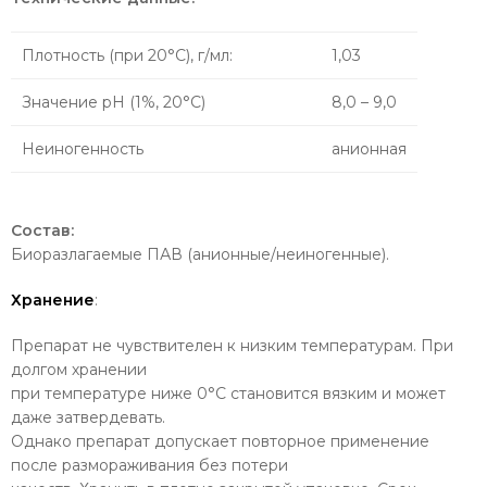
Плотность (при 20°C), г/мл:
1,03
Значение рН (1%, 20°С)
8,0 – 9,0
Неиногенность
анионная
Состав:
Биоразлагаемые ПАВ (анионные/неиногенные).
Хранение
:
Препарат не чувствителен к низким температурам. При
долгом хранении
при температуре ниже 0°C становится вязким и может
даже затвердевать.
Однако препарат допускает повторное применение
после размораживания без потери