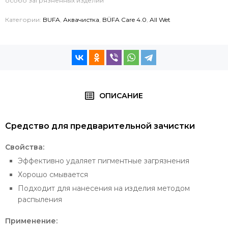
особо загрязненных изделий
Категории:
BUFA
,
Аквачистка
,
BÜFA Care 4.0
,
All Wet
ОПИСАНИЕ
Средство для предварительной зачистки
Свойства:
Эффективно удаляет пигментные загрязнения
Хорошо смывается
Подходит для нанесения на изделия методом
распыления
Применение: