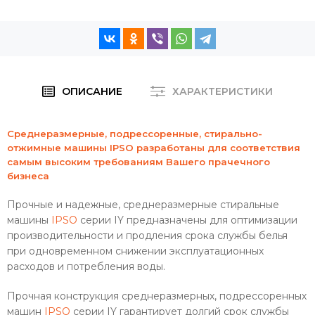
ОПИСАНИЕ
ХАРАКТЕРИСТИКИ
Cреднеразмерные, подрессоренные, стирально-
отжимные машины IPSO разработаны для соответствия
самым высоким требованиям Вашего прачечного
бизнеса
Прочные и надежные, среднеразмерные стиральные
машины
IPSO
серии IY предназначены для оптимизации
производительности и продления срока службы белья
при одновременном снижении эксплуатационных
расходов и потребления воды.
Прочная конструкция среднеразмерных, подрессоренных
машин
IPSO
серии IY гарантирует долгий срок службы