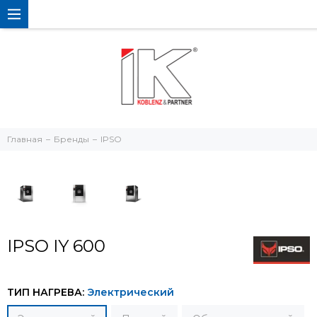
Главная
Бренды
IPSO
IPSO IY 600
ТИП НАГРЕВА:
Электрический