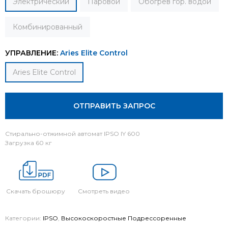
Электрический
Паровой
Обогрев гор. водой
Комбинированный
УПРАВЛЕНИЕ:
Aries Elite Control
Aries Elite Control
ОТПРАВИТЬ ЗАПРОС
Стирально-отжимной автомат IPSO IY 600
Загрузка 60 кг
Скачать брошюру
Смотреть видео
Категории:
IPSO
,
Высокоскоростные Подрессоренные