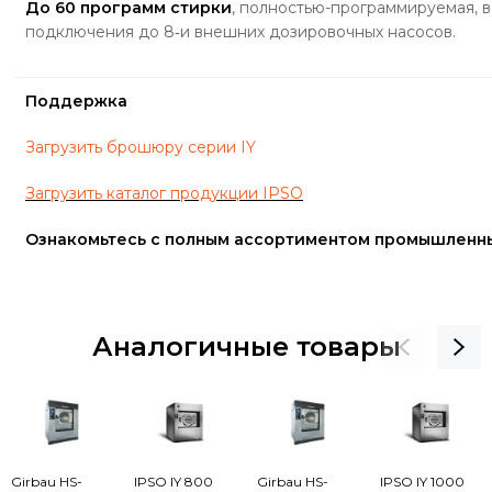
До 60 программ стирки
, полностью-программируемая, 
подключения до 8‐и внешних дозировочных насосов.
Поддержка
Загрузить брошюру серии IY
Загрузить каталог продукции IPSO
Ознакомьтесь с полным ассортиментом промышленн
Аналогичные товары
Girbau HS-
IPSO IY 800
Girbau HS-
IPSO IY 1000