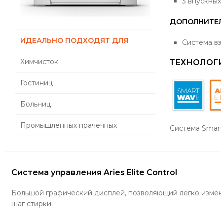
3 впускных
ДОПОЛНИТЕ
ИДЕАЛЬНО ПОДХОДЯТ ДЛЯ
Система в
Химчисток
ТЕХНОЛОГ
Гостиниц
Больниц
Промышленных прачечных
Система Smar
Система управления Aries Elite Control
Большой графический дисплей, позволяющий легко изме
шаг стирки.