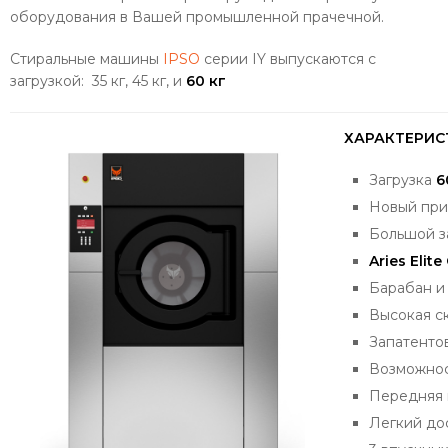
оборудования в Вашей промышленной прачечной.
Стиральные машины
IPSO
серии IY выпускаются с
загрузкой: 35 кг, 45 кг, и
60 кг
ХАРАКТЕРИС
Загрузка
6
Новый при
Большой за
Aries Elit
Барабан и
Высокая с
Запатенто
Возможнос
Передняя 
Легкий до