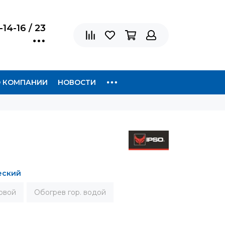
-14-16 / 23
 КОМПАНИИ
НОВОСТИ
еский
овой
Обогрев гор. водой