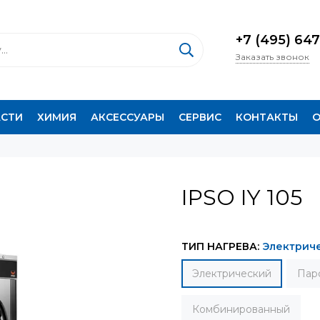
+7 (495) 647
Заказать звонок
АСТИ
ХИМИЯ
АКСЕССУАРЫ
СЕРВИС
КОНТАКТЫ
О
IPSO IY 105
ТИП НАГРЕВА:
Электрич
Электрический
Пар
Комбинированный