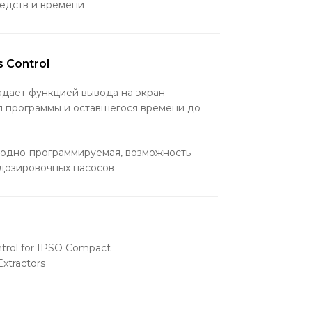
едств и времени
 Control
адает функцией вывода на экран
п программы и оставшегося времени до
бодно-программируемая, возможность
дозировочных насосов