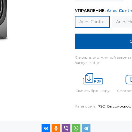
УПРАВЛЕНИЕ:
Aries Contr
Aries Control
Aries El
Стирально-отжимной автомат I
Загрузка 11 кг
Скачать брошюру
Смотрет
Категории:
IPSO
,
Высокоскор