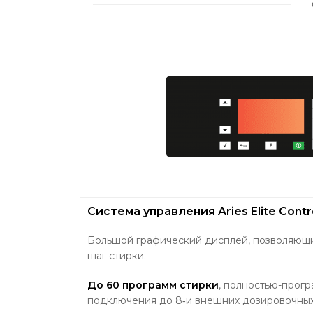
Система управления Aries Elite Contr
Большой графический дисплей, позволяющи
шаг стирки.
До 60 программ стирки
, полностью-прог
подключения до 8‐и внешних дозировочных