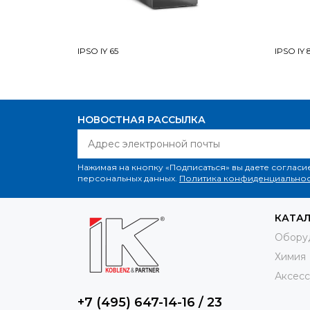
IPSO IY 65
IPSO IY 
НОВОСТНАЯ РАССЫЛКА
Нажимая на кнопку «Подписаться» вы даете согласи
персональных данных.
Политика конфиденциальнос
КАТА
Обору
Химия
Аксесс
+7 (495) 647-14-16 / 23