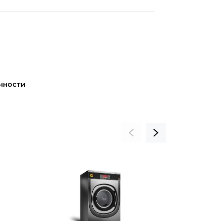
чности