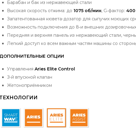
Барабан и бак из нержавеющей стали
Высокая скорость отжима: до
1075 об/мин
, G‐фактор:
400
Запатентованная кювета-дозатор для сыпучих моющих ср
Возможность подключения до 8‐и внешних дозировочных
Передняя и верхняя панель из нержавеющий стали, черн
Легкий доступ ко всем важным частям машины со сторон
ДОПОЛНИТЕЛЬНЫЕ ОПЦИИ
Управления
Aries Elite Control
З-й впускной клапан
Жетоноприёмником
ТЕХНОЛОГИИ