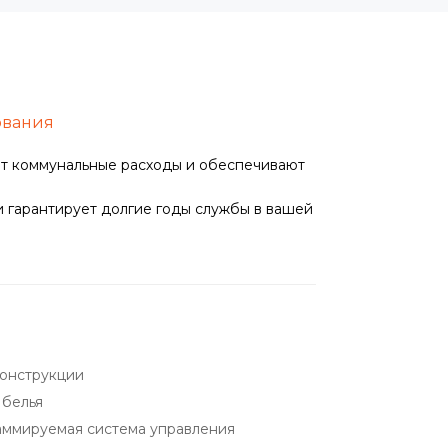
ования
ют коммунальные расходы и обеспечивают
 гарантирует долгие годы службы в вашей
конструкции
 белья
раммируемая система управления