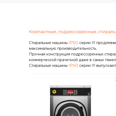
Компактные, подрессоренные, стирал
Стиральные машины
IPSO
серии IY продлева
максимальную производительность.
Прочная конструкция подрессоренных стир
коммерческой прачечной даже в самых тяжел
Стиральные машины
IPSO
серии IY выпускаютс