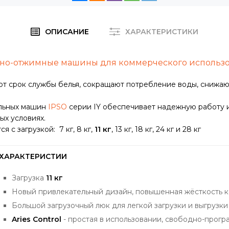
ОПИСАНИЕ
ХАРАКТЕРИСТИКИ
ьно-отжимные машины для коммерческого использ
ют срок службы белья, сокращают потребление воды, снижа
альных машин
IPSO
серии IY обеспечивает надежную работу и
ых условиях.
я с загрузкой: 7 кг, 8 кг,
11 кг
, 13 кг, 18 кг, 24 кг и 28 кг
ХАРАКТЕРИСТИИ
Загрузка
11 кг
Новый привлекательный дизайн, повышенная жёсткость 
Большой загрузочный люк для легкой загрузки и выгрузки
Aries Control
- простая в использовании, свободно-прог