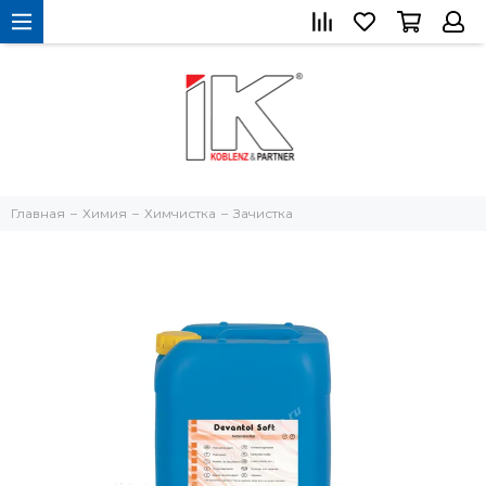
Главная
Химия
Химчистка
Зачистка