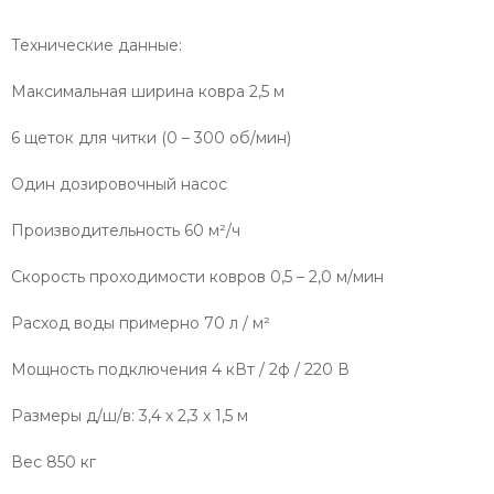
Технические данные:
Максимальная ширина ковра 2,5 м
6 щеток для читки (0 – 300 об/мин)
Один дозировочный насос
Производительность 60 м²/ч
Скорость проходимости ковров 0,5 – 2,0 м/мин
Расход воды примерно 70 л / м²
Мощность подключения
4
кВт / 2ф / 220 В
Размеры д/ш/в:
3,4 x 2,3 x 1,5
м
Вес 850 кг