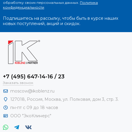
обработку своих персональных данных.
Политика
конфиденциальности
Подпишитесь на рассылку, чтобы быть в курсе наших
новых поступлений, акций и скидок.
+7 (495) 647-14-16 / 23
Заказать звонок
moscow@ikoblenz.ru
127018
,
Россия
,
Москва, ул. Полковая, дом 3, стр. 3.
пн-пт с 09 до 18 часов
ООО "ЭкоКлинерс"