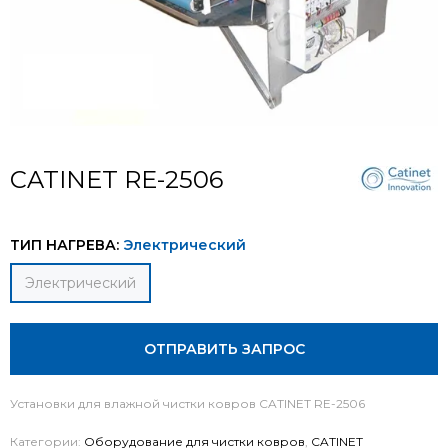
CATINET RE-2506
ТИП НАГРЕВА:
Электрический
Электрический
ОТПРАВИТЬ ЗАПРОС
Установки для влажной чистки ковров CATINET RE-2506
Категории:
Оборудование для чистки ковров
,
CATINET