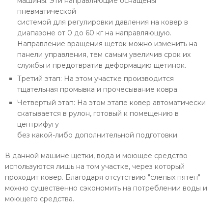
машины. Эти направляющие оснащены
пневматической
системой для регулировки давления на ковер в
диапазоне от 0 до 60 кг на направляющую.
Направление вращения щеток можно изменить на
панели управления, тем самым увеличив срок их
службы и предотвратив деформацию щетинок.
Третий этап: На этом участке производится
тщательная промывка и прочесывание ковра.
Четвертый этап: На этом этапе ковер автоматически
скатывается в рулон, готовый к помещению в
центрифугу
без какой-либо дополнительной подготовки.
В данной машине щетки, вода и моющее средство
используются лишь на том участке, через который
проходит ковер. Благодаря отсутствию "слепых пятен"
можно существенно сэкономить на потреблении воды и
моющего средства.