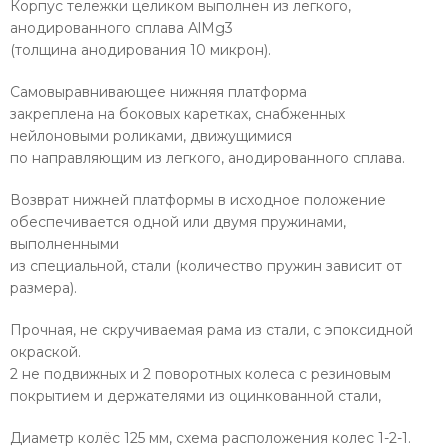
Корпус тележки целиком выполнен из легкого,
анодированного сплава AlMg3
(толщина анодирования 10 микрон).
Самовыравнивающее нижняя платформа
закреплена на боковых каретках, снабженных
нейлоновыми роликами, движущимися
по направляющим из легкого, анодированного сплава.
Возврат нижней платформы в исходное положение
обеспечивается одной или двумя пружинами,
выполненными
из специальной, стали (количество пружин зависит от
размера).
Прочная, не скручиваемая рама из стали, с эпоксидной
окраской.
2 не подвижных и 2 поворотных колеса с резиновым
покрытием и держателями из оцинкованной стали,
Диаметр колёс 125 мм, схема расположения колес 1-2-1.