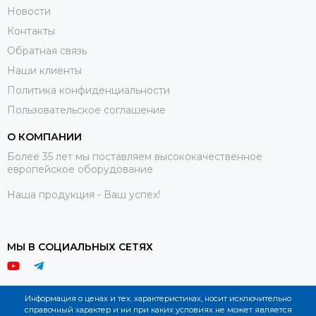
Новости
Контакты
Обратная связь
Наши клиенты
Политика конфиденциальности
Пользовательское соглашение
О КОМПАНИИ
Более 35 лет мы поставляем высококачественное
европейское оборудование
Наша продукция - Ваш успех!
МЫ В СОЦИАЛЬНЫХ СЕТЯХ
Информация о ценах и тех. характеристиках, носит исключительно
справочный характер и ни при каких условиях не может является