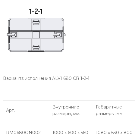
Вариантs исполнения
ALVI 680 CR 1-2-1
:
Внутренние
Габаритные
Арт.
размеры, мм.
размеры, мм.
RM0680ON002
1000 x 600 x 560
1080 x 630 x 800