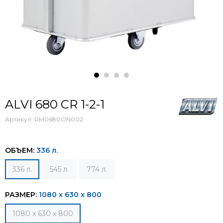
ALVI 680 CR 1-2-1
Артикул:
RM0680ON002
ОБЪЕМ:
336 л.
336 л.
545 л.
774 л.
РАЗМЕР:
1080 x 630 x 800
1080 x 630 x 800