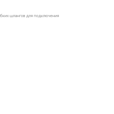
гибких шлангов
для подключения