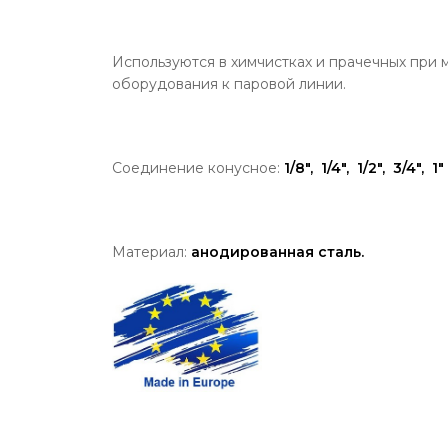
Используются
в химчистках и прачечных при 
оборудования к паровой линии.
Соединение конусное:
1/8", 1/4", 1/2", 3/4", 1"
Материал:
анодированная
сталь.