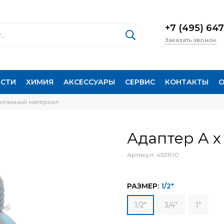
+7 (495) 647
Заказать звонок
АСТИ
ХИМИЯ
АКСЕССУАРЫ
СЕРВИС
КОНТАКТЫ
О
нтажный материал
Адаптер A x
Артикул:
4531910
РАЗМЕР:
1/2"
1/2"
3/4"
1"