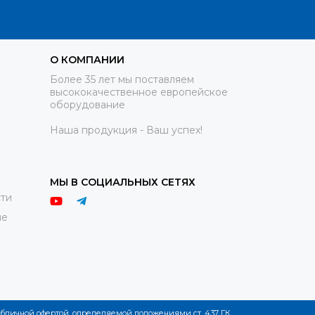
О КОМПАНИИ
Более 35 лет мы поставляем
высококачественное европейское
оборудование
Наша продукция - Ваш успех!
МЫ В СОЦИАЛЬНЫХ СЕТЯХ
ти
ие
публичной офертой, определяемой положениями ст. 437 ГК