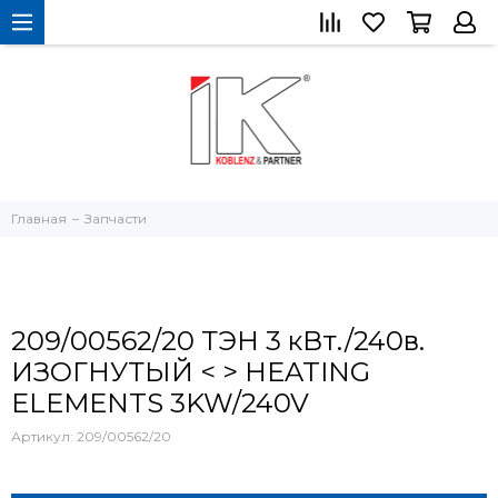
Главная
Запчасти
209/00562/20 ТЭН 3 кВт./240в.
ИЗОГНУТЫЙ < > HEATING
ELEMENTS 3KW/240V
Артикул:
209/00562/20