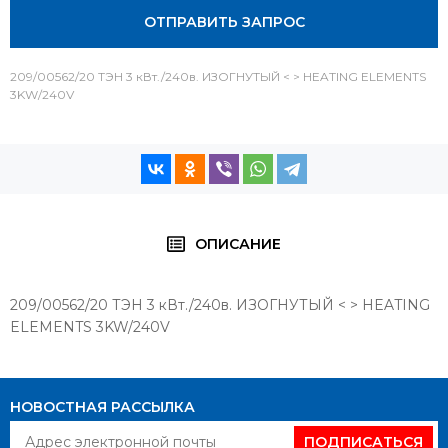
ОТПРАВИТЬ ЗАПРОС
209/00562/20 ТЭН 3 кВт./240в. ИЗОГНУТЫЙ < > HEATING ELEMENTS
3KW/240V
ОПИСАНИЕ
209/00562/20 ТЭН 3 кВт./240в. ИЗОГНУТЫЙ < > HEATING
ELEMENTS 3KW/240V
НОВОСТНАЯ РАССЫЛКА
ПОДПИСАТЬСЯ